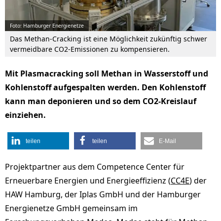
Foto: Hamburger Energienetze
Das Methan-Cracking ist eine Möglichkeit zukünftig schwer
vermeidbare CO2-Emissionen zu kompensieren.
Mit Plasmacracking soll Methan in Wasserstoff und
Kohlenstoff aufgespalten werden. Den Kohlenstoff
kann man deponieren und so dem CO2-Kreislauf
einziehen.
teilen
teilen
E-Mail
Projektpartner aus dem Competence Center für
Erneuerbare Energien und Energieeffizienz (
CC4E
) der
HAW Hamburg, der Iplas GmbH und der Hamburger
Energienetze GmbH gemeinsam im