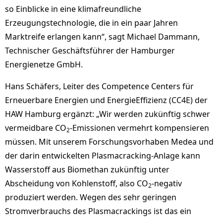
so Einblicke in eine klimafreundliche
Erzeugungstechnologie, die in ein paar Jahren
Marktreife erlangen kann“, sagt Michael Dammann,
Technischer Geschäftsführer der Hamburger
Energienetze GmbH.
Hans Schäfers, Leiter des Competence Centers für
Erneuerbare Energien und EnergieEffizienz (CC4E) der
HAW Hamburg ergänzt: „Wir werden zukünftig schwer
vermeidbare CO
-Emissionen vermehrt kompensieren
2
müssen. Mit unserem Forschungsvorhaben Medea und
der darin entwickelten Plasmacracking-Anlage kann
Wasserstoff aus Biomethan zukünftig unter
Abscheidung von Kohlenstoff, also CO
-negativ
2
produziert werden. Wegen des sehr geringen
Stromverbrauchs des Plasmacrackings ist das ein