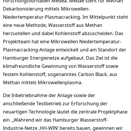
Forschungsvorhaben Medea. Medae steht für Methan
Dekarbonisierung mittels Mikrowellen-
Niedertemperatur-Plasmacracking. Im Mittelpunkt steht
eine neue Methode, Wasserstoff aus Methan
herzustellen und dabei Kohlenstoff abzuscheiden. Das
Projektteam hat eine Mikrowellen Niedertemperatur-
Plasmacracking-Anlage entwickelt und am Standort der
Hamburger Energienetze aufgebaut. Das Ziel ist die
klimafreundliche Gewinnung von Wasserstoff sowie
festem Kohlenstoff, sogenanntes Carbon Black, aus
Methan mittels Mikrowellenplasma.
Die Inbetriebnahme der Anlage sowie der
anschließende Testbetrieb zur Erforschung der
neuartigen Technologie läutet die zentrale Projektphase
ein. „Während wir das Hamburger Wasserstoff-
Industrie-Netze ‚HH-WIN‘ bereits bauen, gewinnen wir