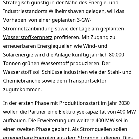
Strategisch günstig in der Nähe des Energie- und
Industriestandorts Wilhelmshaven gelegen, will das
Vorhaben von einer geplanten 3-GW-
Stromnetzanbindung sowie der Lage am
geplanten
Wasserstoffkernnetz
profitieren. Mit Zugang zu
erneuerbaren Energiequellen wie Wind- und
Solarenergie wird die Anlage künftig jährlich 80.000
Tonnen grünen Wasserstoff produzieren. Der
Wasserstoff soll Schlüsselindustrien wie der Stahl- und
Chemiebranche sowie dem Transportsektor
zugutekommen.
In der ersten Phase mit Produktionsstart im Jahr 2030
wollen die Partner eine Elektrolysekapazität von 400 MW
aufbauen. Die Erweiterung um weitere 400 MW sei in
einer zweiten Phase geplant. Als Stromquellen sollen
erneuerbare Energien aus dem Stromnetz dienen. Dies