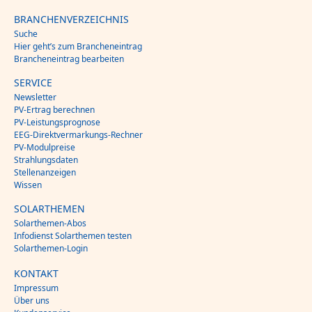
BRANCHENVERZEICHNIS
Suche
Hier geht’s zum Brancheneintrag
Brancheneintrag bearbeiten
SERVICE
Newsletter
PV-Ertrag berechnen
PV-Leistungsprognose
EEG-Direktvermarkungs-Rechner
PV-Modulpreise
Strahlungsdaten
Stellenanzeigen
Wissen
SOLARTHEMEN
Solarthemen-Abos
Infodienst Solarthemen testen
Solarthemen-Login
KONTAKT
Impressum
Über uns