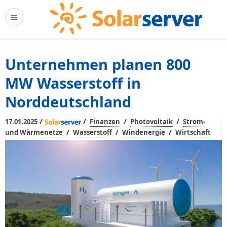
Unternehmen planen 800
MW Wasserstoff in
Norddeutschland
/
/
/
/
17.01.2025
Finanzen
Photovoltaik
Strom-
/
/
/
und Wärmenetze
Wasserstoff
Windenergie
Wirtschaft