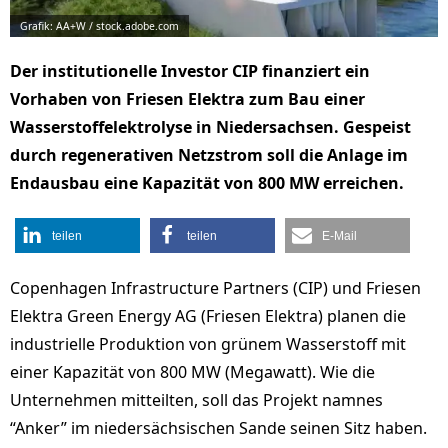
Grafik: AA+W / stock.adobe.com
Der institutionelle Investor CIP finanziert ein
Vorhaben von Friesen Elektra zum Bau einer
Wasserstoffelektrolyse in Niedersachsen. Gespeist
durch regenerativen Netzstrom soll die Anlage im
Endausbau eine Kapazität von 800 MW erreichen.
teilen
teilen
E-Mail
Copenhagen Infrastructure Partners (CIP) und Friesen
Elektra Green Energy AG (Friesen Elektra) planen die
industrielle Produktion von grünem Wasserstoff mit
einer Kapazität von 800 MW (Megawatt). Wie die
Unternehmen mitteilten, soll das Projekt namnes
“Anker” im niedersächsischen Sande seinen Sitz haben.