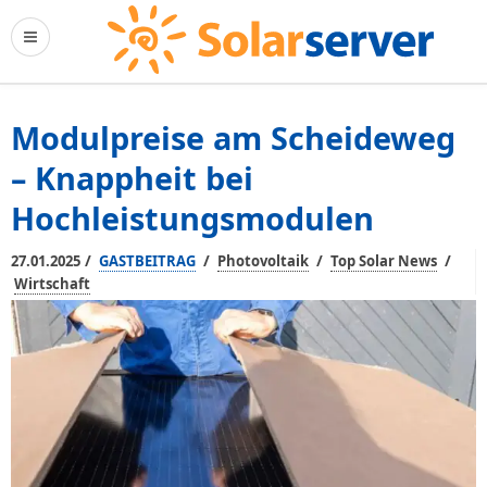
Modulpreise am Scheideweg
– Knappheit bei
Hochleistungsmodulen
/
/
/
/
27.01.2025
GASTBEITRAG
Photovoltaik
Top Solar News
Wirtschaft