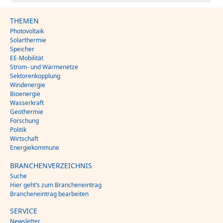
THEMEN
Photovoltaik
Solarthermie
Speicher
EE-Mobilität
Strom- und Wärmenetze
Sektorenkopplung
Windenergie
Bioenergie
Wasserkraft
Geothermie
Forschung
Politik
Wirtschaft
Energiekommune
BRANCHENVERZEICHNIS
Suche
Hier geht’s zum Brancheneintrag
Brancheneintrag bearbeiten
SERVICE
Newsletter