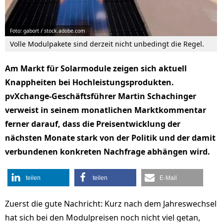
Foto: gabort / stock.adobe.com
Volle Modulpakete sind derzeit nicht unbedingt die Regel.
Am Markt für Solarmodule zeigen sich aktuell
Knappheiten bei Hochleistungsprodukten.
pvXchange-Geschäftsführer Martin Schachinger
verweist in seinem monatlichen Marktkommentar
ferner darauf, dass die Preisentwicklung der
nächsten Monate stark von der Politik und der damit
verbundenen konkreten Nachfrage abhängen wird.
teilen
teilen
E-Mail
Zuerst die gute Nachricht: Kurz nach dem Jahreswechsel
hat sich bei den Modulpreisen noch nicht viel getan,