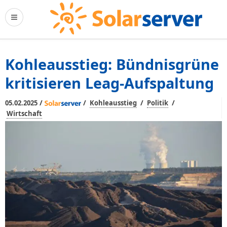
Kohleausstieg: Bündnisgrüne
kritisieren Leag-Aufspaltung
/
/
/
/
05.02.2025
Kohleausstieg
Politik
Wirtschaft