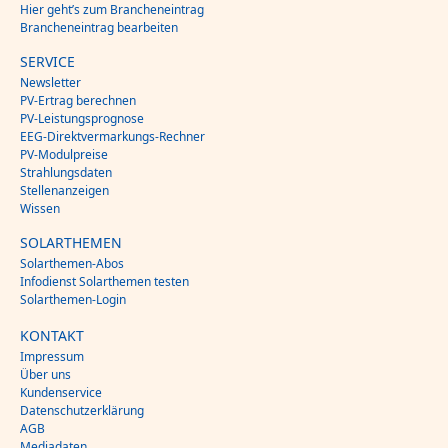
Hier geht’s zum Brancheneintrag
Brancheneintrag bearbeiten
SERVICE
Newsletter
PV-Ertrag berechnen
PV-Leistungsprognose
EEG-Direktvermarkungs-Rechner
PV-Modulpreise
Strahlungsdaten
Stellenanzeigen
Wissen
SOLARTHEMEN
Solarthemen-Abos
Infodienst Solarthemen testen
Solarthemen-Login
KONTAKT
Impressum
Über uns
Kundenservice
Datenschutzerklärung
AGB
Mediadaten