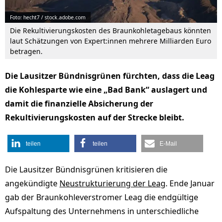
Foto: hecht7 / stock.adobe.com
Die Rekultivierungskosten des Braunkohletagebaus könnten
laut Schätzungen von Expert:innen mehrere Milliarden Euro
betragen.
Die Lausitzer Bündnisgrünen fürchten, dass die Leag
die Kohlesparte wie eine „Bad Bank“ auslagert und
damit die finanzielle Absicherung der
Rekultivierungskosten auf der Strecke bleibt.
teilen
teilen
E-Mail
Die Lausitzer Bündnisgrünen kritisieren die
angekündigte
Neustrukturierung der Leag
. Ende Januar
gab der Braunkohleverstromer Leag die endgültige
Aufspaltung des Unternehmens in unterschiedliche