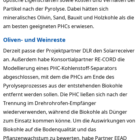
optische Eigenschaften sowie Kosten und Verhalten der
Partikel nach der Pyrolyse. Dabei hätten sich
mineralisches Olivin, Sand, Bauxit und Holzkohle als die
am besten geeigneten PHCs erwiesen.
Oliven- und Weinreste
Derzeit passe der Projektpartner DLR den Solarreceiver
an. Außerdem habe Konsortialpartner RE-CORD die
Modellierung eines PHC-Kohlenstoff-Separators
abgeschlossen, mit dem die PHCs am Ende des
Pyrolyseprozesses aus der entstehenden Biokohle
entfernt werden sollen. Die PHC ließen sich nach der
Trennung im Drehrohrofen-Empfänger
wiederverwenden, während die Biokohle als Dünger
zum Einsatz kommen könne. Um die Auswirkungen von
Biokohle auf die Bodenqualität und das
Pflanzenwachstum zu bewerten, habe Partner EEAD