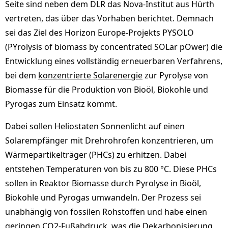
Seite sind neben dem DLR das Nova-Institut aus Hürth
vertreten, das über das Vorhaben berichtet. Demnach
sei das Ziel des Horizon Europe-Projekts PYSOLO
(PYrolysis of biomass by concentrated SOLar pOwer) die
Entwicklung eines vollständig erneuerbaren Verfahrens,
bei dem
konzentrierte Solarenergie
zur Pyrolyse von
Biomasse für die Produktion von Bioöl, Biokohle und
Pyrogas zum Einsatz kommt.
Dabei sollen Heliostaten Sonnenlicht auf einen
Solarempfänger mit Drehrohrofen konzentrieren, um
Wärmepartikelträger (PHCs) zu erhitzen. Dabei
entstehen Temperaturen von bis zu 800 °C. Diese PHCs
sollen in Reaktor Biomasse durch Pyrolyse in Bioöl,
Biokohle und Pyrogas umwandeln. Der Prozess sei
unabhängig von fossilen Rohstoffen und habe einen
geringen CO2-Fußabdruck, was die Dekarbonisierung