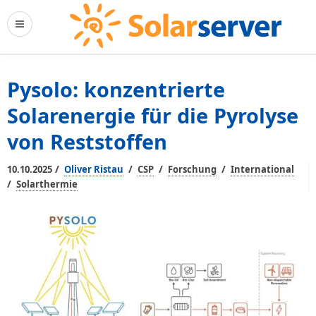
Pysolo: konzentrierte
Solarenergie für die Pyrolyse
von Reststoffen
/
/
/
/
10.10.2025
Oliver Ristau
CSP
Forschung
International
/
Solarthermie