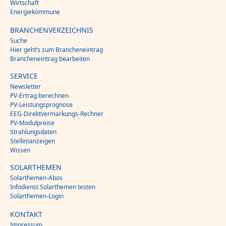
Wirtschaft
Energiekommune
BRANCHENVERZEICHNIS
Suche
Hier geht’s zum Brancheneintrag
Brancheneintrag bearbeiten
SERVICE
Newsletter
PV-Ertrag berechnen
PV-Leistungsprognose
EEG-Direktvermarkungs-Rechner
PV-Modulpreise
Strahlungsdaten
Stellenanzeigen
Wissen
SOLARTHEMEN
Solarthemen-Abos
Infodienst Solarthemen testen
Solarthemen-Login
KONTAKT
Impressum