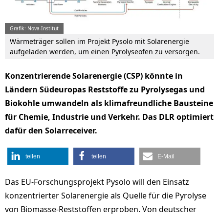
Grafik: Nova-Institut
Wärmeträger sollen im Projekt Pysolo mit Solarenergie
aufgeladen werden, um einen Pyrolyseofen zu versorgen.
Konzentrierende Solarenergie (CSP) könnte in
Ländern Südeuropas Reststoffe zu Pyrolysegas und
Biokohle umwandeln als klimafreundliche Bausteine
für Chemie, Industrie und Verkehr. Das DLR optimiert
dafür den Solarreceiver.
teilen
teilen
E-Mail
Das EU-Forschungsprojekt Pysolo will den Einsatz
konzentrierter Solarenergie als Quelle für die Pyrolyse
von Biomasse-Reststoffen erproben. Von deutscher