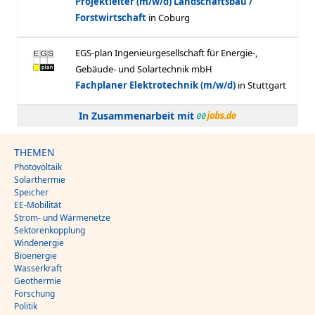
In Zusammenarbeit mit
THEMEN
Photovoltaik
Solarthermie
Speicher
EE-Mobilität
Strom- und Wärmenetze
Sektorenkopplung
Windenergie
Bioenergie
Wasserkraft
Geothermie
Forschung
Politik