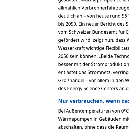
allmählich Verbrennerfahrzeuge
deutlich an – von heute rund 56
bis 2050. Ein neuer Bericht de
vom Schweizer Bundesamt für 
gefördert wird, zeigt nun, das
Wasserkraft wichtige Flexibilitä
2050 sein können. „Beide Tech
besser mit der Stromproduktion
entlastet das Stromnetz, verrin
Großhandel – vor allem in den W
des Energy Science Centers an 
Nur verbrauchen, wenn das 
Bei Außentemperaturen von 0°C k
Wärmepumpen in Gebäuden mit 
abschalten, ohne dass die Raumt