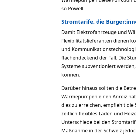
Wärmepumpen diese Funktion ü
so Powell.
Stromtarife, die Bürger:in
Damit Elektrofahrzeuge und Wär
Flexibilitätslieferanten dienen 
und Kommunikationstechnologie a
flächendeckend der Fall. Die St
Systeme subventioniert werden, 
können.
Darüber hinaus sollten die Betr
Wärmepumpen einen Anreiz habe
dies zu erreichen, empfiehlt di
zeitlich flexibles Laden und Hei
Unterschiede bei den Stromtari
Maßnahme in der Schweiz jedoch