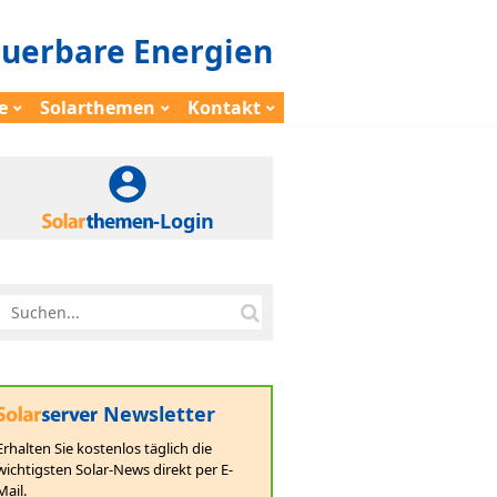
euerbare Energien
e
Solarthemen
Kontakt
-Login
Newsletter
Erhalten Sie kostenlos täglich die
wichtigsten Solar-News direkt per E-
Mail.