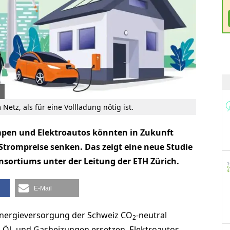
 Netz, als für eine Vollladung nötig ist.
pen und Elektroautos könnten in Zukunft
trompreise senken. Das zeigt eine neue Studie
sortiums unter der Leitung der ETH Zürich.
E-Mail
 Energieversorgung der Schweiz CO
-neutral
2
Öl- und Gasheizungen ersetzen. Elektroautos