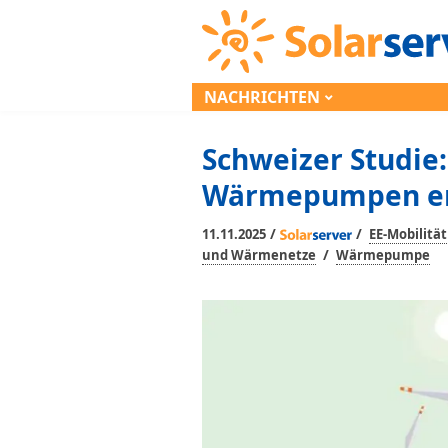
NACHRICHTEN
Schweizer Studie:
Wärmepumpen en
/
/
11.11.2025
EE-Mobilität
/
und Wärmenetze
Wärmepumpe