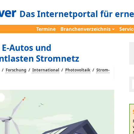
Das Internetportal für ern
Termine
Branchenverzeichnis
Servic
 E-Autos und
tlasten Stromnetz
/
/
/
/
Forschung
International
Photovoltaik
Strom-