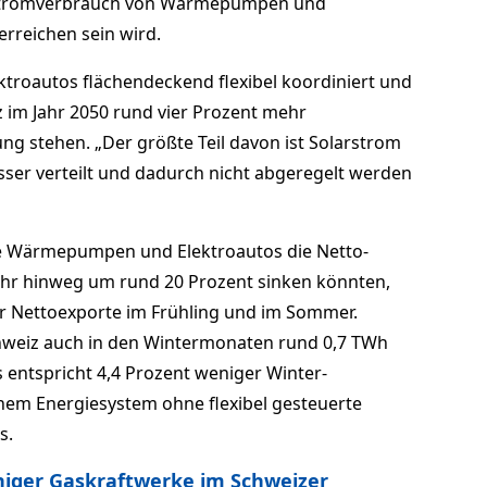
en Stromverbrauch von Wärmepumpen und
erreichen sein wird.
oautos flächendeckend flexibel koordiniert und
z im Jahr 2050 rund vier Prozent mehr
g stehen. „Der größte Teil davon ist Solarstrom
ser verteilt und dadurch nicht abgeregelt werden
le Wärmepumpen und Elektroautos die Netto-
hr hinweg um rund 20 Prozent sinken könnten,
r Nettoexporte im Frühling und im Sommer.
hweiz auch in den Wintermonaten rund 0,7 TWh
 entspricht 4,4 Prozent weniger Winter-
nem Energiesystem ohne flexibel gesteuerte
s.
iger Gaskraftwerke im Schweizer