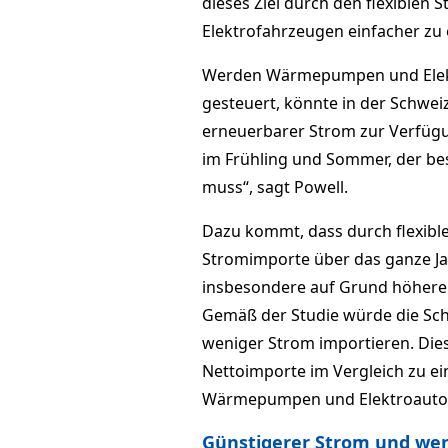
dieses Ziel durch den flexibl
Elektrofahrzeugen einfacher zu 
Werden Wärmepumpen und Elektr
gesteuert, könnte in der Schwei
erneuerbarer Strom zur Verfügun
im Frühling und Sommer, der bes
muss“, sagt Powell.
Dazu kommt, dass durch flexib
Stromimporte über das ganze Ja
insbesondere auf Grund höhere
Gemäß der Studie würde die Sc
weniger Strom importieren. Dies
Nettoimporte im Vergleich zu ei
Wärmepumpen und Elektroauto
Günstigerer Strom und wen