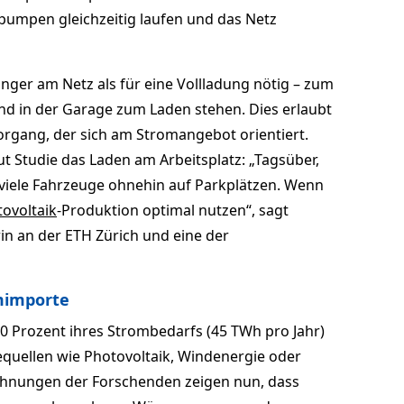
pumpen gleichzeitig laufen und das Netz
länger am Netz als für eine Vollladung nötig – zum
end in der Garage zum Laden stehen. Dies erlaubt
vorgang, der sich am Stromangebot orientiert.
t Studie das Laden am Arbeitsplatz: „Tagsüber,
 viele Fahrzeuge ohnehin auf Parkplätzen. Wenn
ovoltaik
-Produktion optimal nutzen“, sagt
in an der ETH Zürich und eine der
mimporte
 60 Prozent ihres Strombedarfs (45 TWh pro Jahr)
quellen wie Photovoltaik, Windenergie oder
chnungen der Forschenden zeigen nun, dass