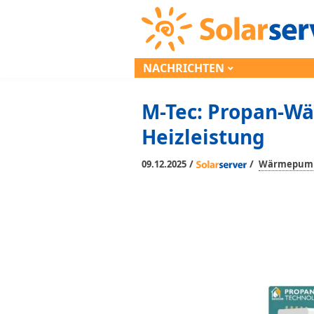
NACHRICHTEN
M-Tec: Propan-W
Heizleistung
/
/
09.12.2025
Wärmepum