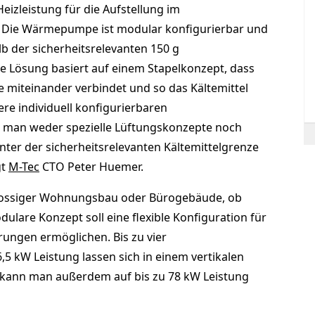
izleistung für die Aufstellung im
 Die Wärmepumpe ist modular konfigurierbar und
alb der sicherheitsrelevanten 150 g
ie Lösung basiert auf einem Stapelkonzept, dass
teinander verbindet und so das Kältemittel
re individuell konfigurierbaren
an weder spezielle Lüftungskonzepte noch
nter der sicherheitsrelevanten Kältemittelgrenze
gt
M-Tec
CTO Peter Huemer.
hossiger Wohnungsbau oder Bürogebäude, ob
lare Konzept soll eine flexible Konfiguration für
rungen ermöglichen. Bis zu vier
 kW Leistung lassen sich in einem vertikalen
 kann man außerdem auf bis zu 78 kW Leistung