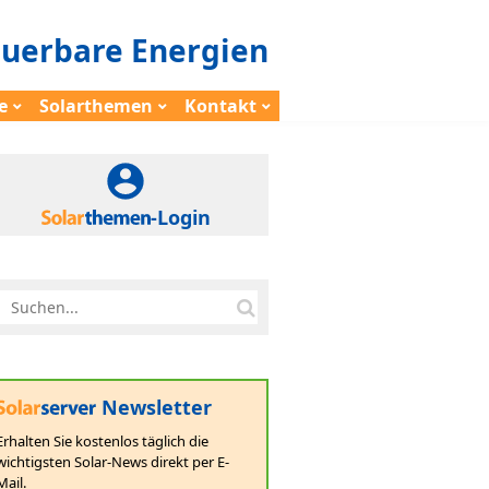
euerbare Energien
e
Solarthemen
Kontakt
-Login
Newsletter
Erhalten Sie kostenlos täglich die
wichtigsten Solar-News direkt per E-
Mail.