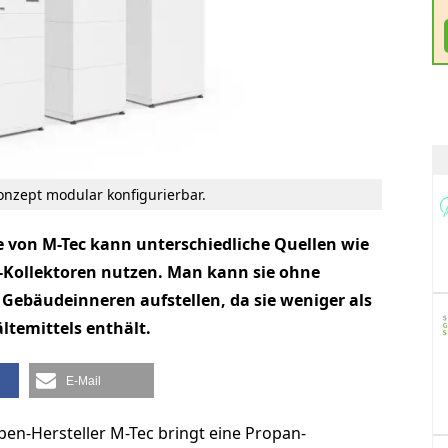
nzept modular konfigurierbar.
on M-Tec kann unterschiedliche Quellen wie
VT-Kollektoren nutzen. Man kann sie ohne
 Gebäudeinneren aufstellen, da sie weniger als
ltemittels enthält.
E-Mail
n-Hersteller M-Tec bringt eine Propan-