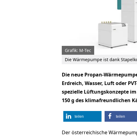
Grafik: M-Tec
Die Wärmepumpe ist dank Stapelko
Die neue Propan-Wärmepumpe v
Erdreich, Wasser, Luft oder P
spezielle Lüftungskonzepte im
150 g des klimafreundlichen Kä
teilen
teilen
Der österreichische Wärmepumpe