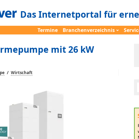
Das Internetportal für ern
Termine
Branchenverzeichnis
Servic
ärmepumpe mit 26 kW
/
pe
Wirtschaft