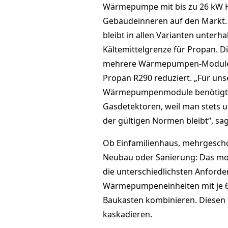
Wärmepumpe mit bis zu 26 kW He
Gebäudeinneren auf den Markt.
bleibt in allen Varianten unterh
Kältemittelgrenze für Propan. D
mehrere Wärmepumpen-Module mi
Propan R290 reduziert. „Für unse
Wärmepumpenmodule benötigt m
Gasdetektoren, weil man stets u
der gültigen Normen bleibt“, sa
Ob Einfamilienhaus, mehrgesc
Neubau oder Sanierung: Das modu
die unterschiedlichsten Anforde
Wärmepumpeneinheiten mit je 6,5
Baukasten kombinieren. Diesen
kaskadieren.