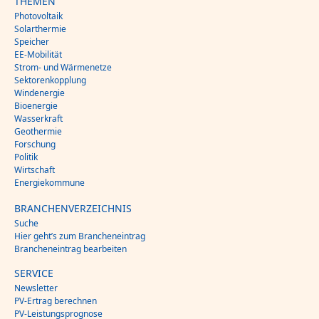
THEMEN
Photovoltaik
Solarthermie
Speicher
EE-Mobilität
Strom- und Wärmenetze
Sektorenkopplung
Windenergie
Bioenergie
Wasserkraft
Geothermie
Forschung
Politik
Wirtschaft
Energiekommune
BRANCHENVERZEICHNIS
Suche
Hier geht’s zum Brancheneintrag
Brancheneintrag bearbeiten
SERVICE
Newsletter
PV-Ertrag berechnen
PV-Leistungsprognose