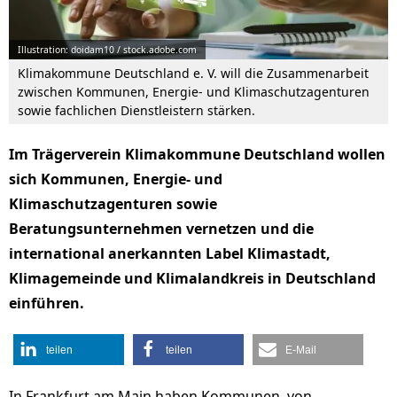
Illustration: doidam10 / stock.adobe.com
Klimakommune Deutschland e. V. will die Zusammenarbeit
zwischen Kommunen, Energie- und Klimaschutzagenturen
sowie fachlichen Dienstleistern stärken.
Im Trägerverein Klimakommune Deutschland wollen
sich Kommunen, Energie- und
Klimaschutzagenturen sowie
Beratungsunternehmen vernetzen und die
international anerkannten Label Klimastadt,
Klimagemeinde und Klimalandkreis in Deutschland
einführen.
teilen
teilen
E-Mail
In Frankfurt am Main haben Kommunen, von