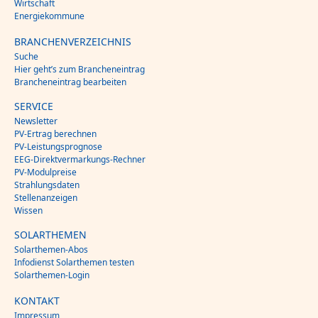
Wirtschaft
Energiekommune
BRANCHENVERZEICHNIS
Suche
Hier geht’s zum Brancheneintrag
Brancheneintrag bearbeiten
SERVICE
Newsletter
PV-Ertrag berechnen
PV-Leistungsprognose
EEG-Direktvermarkungs-Rechner
PV-Modulpreise
Strahlungsdaten
Stellenanzeigen
Wissen
SOLARTHEMEN
Solarthemen-Abos
Infodienst Solarthemen testen
Solarthemen-Login
KONTAKT
Impressum