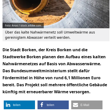
Foto: Anoo / stock.adobe.com
Über das kalte Nahwärmenetz soll Umweltwärme aus
gereinigtem Abwasser verteilt werden.
Die Stadt Borken, der Kreis Borken und die
Stadtwerke Borken planen den Aufbau eines kalten
Nahwärmenetzes auf Basis von Abwasserwärme.
Das Bundesumweltministerium stellt dafür
Fördermittel in Höhe von rund 6,1 Millionen Euro
bereit. Das Projekt soll mehrere öffentliche Gebäude
künftig mit erneuerbarer Wärme versorgen.
teilen
teilen
E-Mail