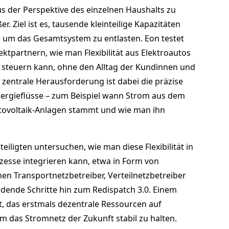
us der Perspektive des einzelnen Haushalts zu
. Ziel ist es, tausende kleinteilige Kapazitäten
, um das Gesamtsystem zu entlasten. Eon testet
ktpartnern, wie man Flexibilität aus Elektroautos
it steuern kann, ohne den Alltag der Kundinnen und
 zentrale Herausforderung ist dabei die präzise
rgieflüsse – zum Beispiel wann Strom aus dem
tovoltaik-Anlagen stammt und wie man ihn
teiligten untersuchen, wie man diese Flexibilität in
esse integrieren kann, etwa in Form von
hen Transportnetzbetreiber, Verteilnetzbetreiber
idende Schritte hin zum Redispatch 3.0. Einem
das erstmals dezentrale Ressourcen auf
 das Stromnetz der Zukunft stabil zu halten.