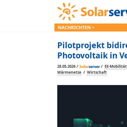
NACHRICHTEN
Pilotprojekt bidi
Photovoltaik in V
/
/
28.05.2026
EE-Mobilität
/
Wärmenetze
Wirtschaft