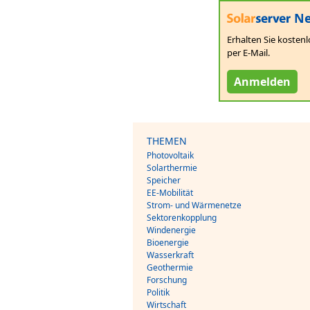
Ne
Erhalten Sie kostenl
per E-Mail.
Anmelden
THEMEN
Photovoltaik
Solarthermie
Speicher
EE-Mobilität
Strom- und Wärmenetze
Sektorenkopplung
Windenergie
Bioenergie
Wasserkraft
Geothermie
Forschung
Politik
Wirtschaft