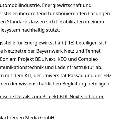
tomobilindustrie, Energiewirtschaft und
rstellerübergreifend funktionierenden Lösungen
en Standards lassen sich Flexibilitäten in einem
esystem nachhaltig stützt.
stelle für Energiewirtschaft (FfE) beteiligen sich
ie Netzbetreiber Bayernwerk Netz und Tennet
Eon am Projekt BDL Next. KEO und Compleo
unikationstechnik und Ladeinfrastruktur ab.
m mit dem KIT, der Universität Passau und der EBZ
hmen der wissenschaftlichen Begleitung beteiligen.
ische Details zum Projekt BDL Next sind unter
olarthemen Media GmbH