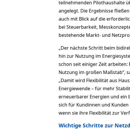
teilnehmenden Pilothaushalte ü
angelegt. Die Ergebnisse fließen
auch mit Blick auf die erforde
bei Steuerbarkeit, Messkonzepten
bestehende Markt- und Netzpro
„Der nächste Schritt beim bidire
hin zur Nutzung im Energiesyste
schon seit einiger Zeit arbeiten
Nutzung im großen Maßstab“, sag
„Damit wird Flexibilität aus Hau
Energiewende – für mehr Stabilit
erneuerbarer Energien und ein b
sich für Kundinnen und Kunden ne
wenn sie ihre Flexibilität zur Ver
Wichtige Schritte zur Netz