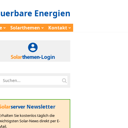
euerbare Energien
e
Solarthemen
Kontakt
-Login
Newsletter
Erhalten Sie kostenlos täglich die
wichtigsten Solar-News direkt per E-
Mail.