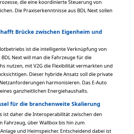
Prozesse, die eine koordinierte Steuerung von
ichen. Die Praxiserkenntnisse aus BDL Next sollen
schafft Brücke zwischen Eigenheim und
otbetriebs ist die intelligente Verknüpfung von
 BDL Next will man die Fahrzeuge für die
 nutzen, mit V2G die Flexibilität vermarkten und
cksichtigen. Dieser hybride Ansatz soll die private
 Netzanforderungen harmonisieren. Das E-Auto
eines ganzheitlichen Energiehaushalts.
ssel für die branchenweite Skalierung
ts ist daher die Interoperabilität zwischen den
 Fahrzeug, über Wallbox bis hin zum
nlage und Heimspeicher. Entscheidend dabei ist