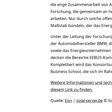
die enge Zusammenarbeit von Au
Forschung, die gemeinsam an he
arbeiten. Nur durch solche offen
Maßstab bündeln, der das Energi
Unter der Leitung der Forschungs
der Automobilhersteller BMW, d
sowie das Energieunternehmen 
decken die Bereiche EEBUS-Komm
Komplettiert wird das Konsortiu
Business School, die sich im Ra
Weitere Informationen und techn
diesem Link zu finden.
Quelle:
Eon
|
solarserver.de
© S