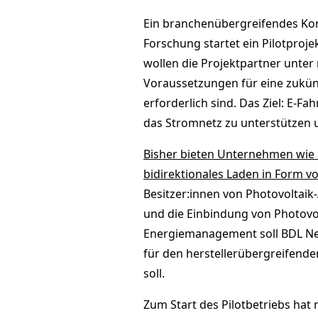
Ein branchenübergreifendes Kon
Forschung startet ein Pilotproje
wollen die Projektpartner unte
Voraussetzungen für eine zukünf
erforderlich sind. Das Ziel: E-F
das Stromnetz zu unterstützen u
Bisher bieten Unternehmen wie Eo
bidirektionales Laden in Form vo
Besitzer:innen von Photovoltai
und die Einbindung von Photovol
Energiemanagement soll BDL Next
für den herstellerübergreifend
soll.
Zum Start des Pilotbetriebs ha