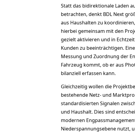
Statt das bidirektionale Laden a
betrachten, denkt BDL Next größer
aus Haushalten zu koordinieren
hierbei gemeinsam mit den Proje
gezielt aktivieren und in Echtze
Kunden zu beeinträchtigen. Eine
Messung und Zuordnung der Ene
Fahrzeug kommt, ob er aus Pho
bilanziell erfassen kann.
Gleichzeitig wollen die Projektbe
bestehende Netz‑ und Marktproz
standardisierten Signalen zwisc
und Haushalt. Dies sind entsche
modernen Engpassmanagement, 
Niederspannungsebene nutzt, um