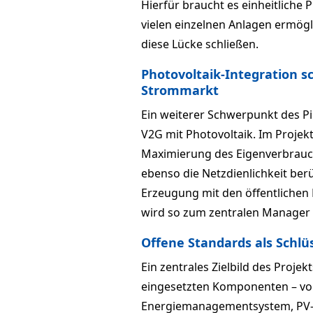
Hierfür braucht es einheitliche 
vielen einzelnen Anlagen ermögl
diese Lücke schließen.
Photovoltaik-Integration 
Strommarkt
Ein weiterer Schwerpunkt des Pil
V2G mit Photovoltaik. Im Projekt
Maximierung des Eigenverbrauchs
ebenso die Netzdienlichkeit berü
Erzeugung mit den öffentlichen
wird so zum zentralen Manager 
Offene Standards als Schlü
Ein zentrales Zielbild des Projek
eingesetzten Komponenten – von
Energiemanagementsystem, PV-A