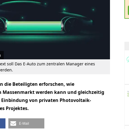
m
ext soll Das E-Auto zum zentralen Manager eines
werden.
n die Beteiligten erforschen, wie
em Massenmarkt werden kann und gleichzeitig
ie Einbindung von privaten Photovoltaik-
es Projektes.
E-Mail