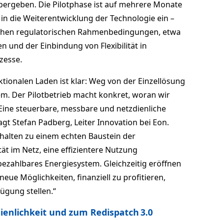
bergeben. Die Pilotphase ist auf mehrere Monate
 in die Weiterentwicklung der Technologie ein –
rlichen regulatorischen Rahmenbedingungen, etwa
 und der Einbindung von Flexibilität in
zesse.
ktionalen Laden ist klar: Weg von der Einzellösung
m. Der Pilotbetrieb macht konkret, woran wir
: Eine steuerbare, messbare und netzdienliche
t Stefan Padberg, Leiter Innovation bei Eon.
shalten zu einem echten Baustein der
ät im Netz, eine effizientere Nutzung
ezahlbares Energiesystem. Gleichzeitig eröffnen
ue Möglichkeiten, finanziell zu profitieren,
fügung stellen.“
dienlichkeit und zum Redispatch 3.0