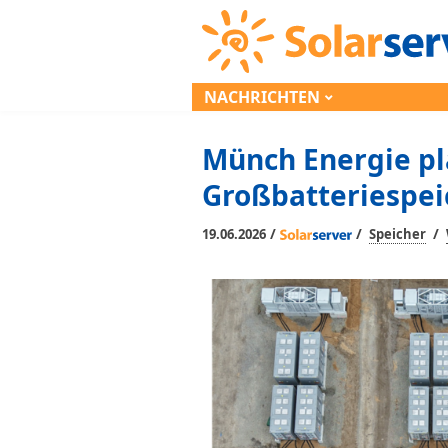
NACHRICHTEN
Münch Energie pl
Großbatteriespei
/
/
/
19.06.2026
Speicher