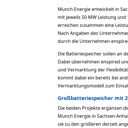
Münch Energie entwickelt in Sac
mit jeweils 50 MW Leistung und
erreichen zusammen eine Leist
Nach Angaben des Unternehmens
durch die Unternehmen enspired
Die Batteriespeicher sollen an 
Dabei übernehmen enspired und
und Vermarktung der Flexibilit
kommt dabei ein bereits bei an
Vermarktungsmodell zum Einsat
Großbatteriespeicher mit 
Die beiden Projekte ergänzen di
Münch Energie in Sachsen-Anhal
sie zu den größeren derzeit ang