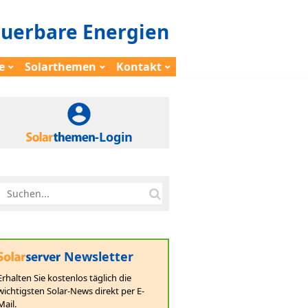
euerbare Energien
e
Solarthemen
Kontakt
-Login
Newsletter
Erhalten Sie kostenlos täglich die
wichtigsten Solar-News direkt per E-
Mail.