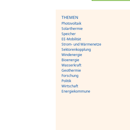
THEMEN
Photovoltaik
Solarthermie
Speicher
EE-Mobilität
Strom- und Wärmenetze
Sektorenkopplung
Windenergie
Bioenergie
Wasserkraft
Geothermie
Forschung
Politik
Wirtschaft
Energiekommune