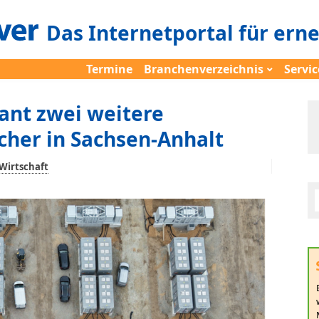
Das Internetportal für ern
Termine
Branchenverzeichnis
Servic
ant zwei weitere
cher in Sachsen-Anhalt
Wirtschaft