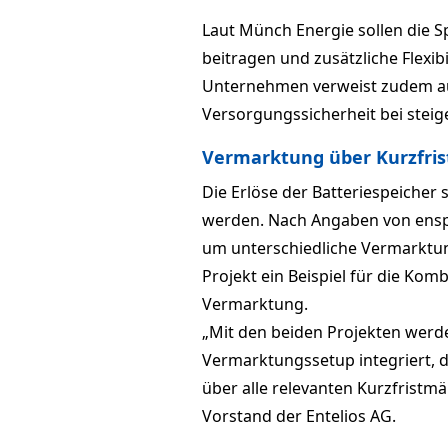
Laut Münch Energie sollen die S
beitragen und zusätzliche Flexib
Unternehmen verweist zudem auf
Versorgungssicherheit bei steig
Vermarktung über Kurzfri
Die Erlöse der Batteriespeicher 
werden. Nach Angaben von enspi
um unterschiedliche Vermarktun
Projekt ein Beispiel für die Kom
Vermarktung.
„Mit den beiden Projekten werde
Vermarktungssetup integriert, da
über alle relevanten Kurzfristmär
Vorstand der Entelios AG.