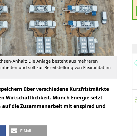
chsen-Anhalt: Die Anlage besteht aus mehreren
heiten und soll zur Bereitstellung von Flexibilität im
peichern über verschiedene Kurzfristmärkte
ren Wirtschaftlichkeit. Münch Energie setzt
n auf die Zusammenarbeit mit enspired und
E-Mail