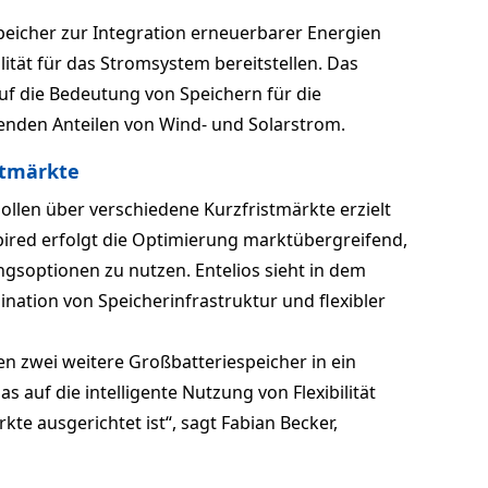
peicher zur Integration erneuerbarer Energien
ilität für das Stromsystem bereitstellen. Das
 die Bedeutung von Speichern für die
enden Anteilen von Wind- und Solarstrom.
stmärkte
sollen über verschiedene Kurzfristmärkte erzielt
red erfolgt die Optimierung marktübergreifend,
gsoptionen zu nutzen. Entelios sieht in dem
bination von Speicherinfrastruktur und flexibler
n zwei weitere Großbatteriespeicher in ein
s auf die intelligente Nutzung von Flexibilität
kte ausgerichtet ist“, sagt Fabian Becker,