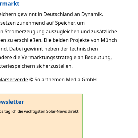
ermarkt
ichern gewinnt in Deutschland an Dynamik.
r setzen zunehmend auf Speicher, um
 Stromerzeugung auszugleichen und zusätzliche
en zu erschließen. Die beiden Projekte von Münch
rend. Dabei gewinnt neben der technischen
ndere die Vermarktungsstrategie an Bedeutung,
tteriespeichern sicherzustellen.
larserver.de
© Solarthemen Media GmbH
wsletter
os täglich die wichtigsten Solar-News direkt