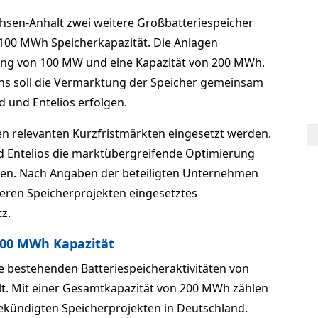
hsen-Anhalt zwei weitere Großbatteriespeicher
 100 MWh Speicherkapazität. Die Anlagen
ung von 100 MW und eine Kapazität von 200 MWh.
 soll die Vermarktung der Speicher gemeinsam
 und Entelios erfolgen.
den relevanten Kurzfristmärkten eingesetzt werden.
 Entelios die marktübergreifende Optimierung
äten. Nach Angaben der beteiligten Unternehmen
deren Speicherprojekten eingesetztes
z.
200 MWh Kapazität
e bestehenden Batteriespeicheraktivitäten von
t. Mit einer Gesamtkapazität von 200 MWh zählen
ekündigten Speicherprojekten in Deutschland.