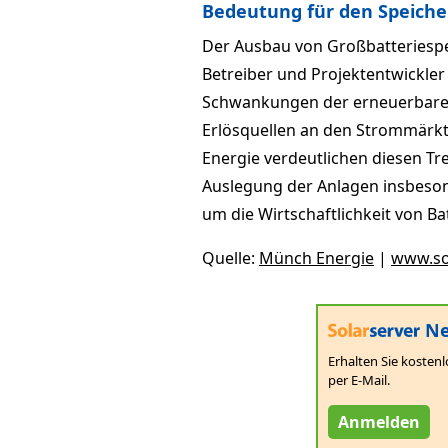
Bedeutung für den Speich
Der Ausbau von Großbatteriespe
Betreiber und Projektentwickle
Schwankungen der erneuerbaren
Erlösquellen an den Strommärkt
Energie verdeutlichen diesen T
Auslegung der Anlagen insbeso
um die Wirtschaftlichkeit von Ba
Quelle:
Münch Energie
|
www.so
Ne
Erhalten Sie kostenl
per E-Mail.
Anmelden