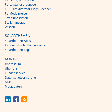
PV-Ertrag berechnen
PV-Leistungsprognose
EEG-Direktvermarkungs-Rechner
PV-Modulpreise
Strahlungsdaten
Stellenanzeigen
Wissen
SOLARTHEMEN
Solarthemen-Abos
Infodienst Solarthemen testen
Solarthemen-Login
KONTAKT
Impressum
Über uns
Kundenservice
Datenschutzerklärung
AGB
Mediadaten