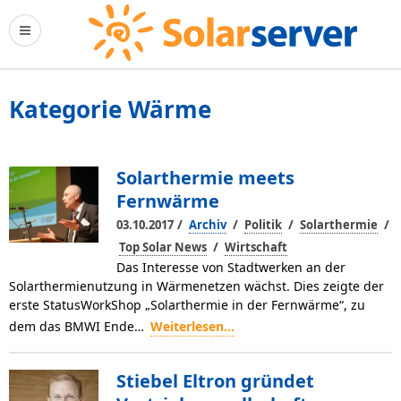
Kategorie Wärme
Solarthermie meets
Fernwärme
/
/
/
/
03.10.2017
Archiv
Politik
Solarthermie
/
Top Solar News
Wirtschaft
Das Interesse von Stadtwerken an der
Solarthermienutzung in Wärmenetzen wächst. Dies zeigte der
erste Status­Work­Shop „Solarthermie in der Fernwärme“, zu
dem das BMWI Ende…
Weiterlesen...
Stiebel Eltron gründet