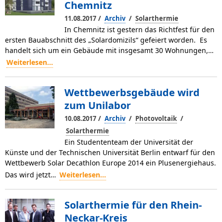
Chemnitz
/
/
11.08.2017
Archiv
Solarthermie
In Chemnitz ist gestern das Richtfest für den
ersten Bauabschnitt des „Solardomizils“ gefeiert worden. Es
handelt sich um ein Gebäude mit insgesamt 30 Wohnungen,…
Weiterlesen...
Wettbewerbsgebäude wird
zum Unilabor
/
/
/
10.08.2017
Archiv
Photovoltaik
Solarthermie
Ein Studententeam der Universität der
Künste und der Technischen Universität Berlin entwarf für den
Wettbewerb Solar Decathlon Europe 2014 ein Plusenergiehaus.
Das wird jetzt…
Weiterlesen...
Solarthermie für den Rhein-
Neckar-Kreis