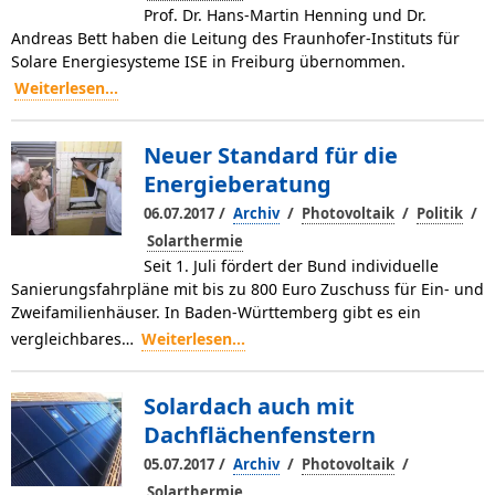
Prof. Dr. Hans-Martin Henning und Dr.
Andreas Bett haben die Leitung des Fraunhofer-Instituts für
Solare Energiesysteme ISE in Freiburg übernommen.
Weiterlesen...
Neuer Standard für die
Energieberatung
/
/
/
/
06.07.2017
Archiv
Photovoltaik
Politik
Solarthermie
Seit 1. Juli fördert der Bund individuelle
Sanierungsfahrpläne mit bis zu 800 Euro Zuschuss für Ein- und
Zweifamilienhäuser. In Baden-Württemberg gibt es ein
vergleichbares…
Weiterlesen...
Solardach auch mit
Dachflächenfenstern
/
/
/
05.07.2017
Archiv
Photovoltaik
Solarthermie