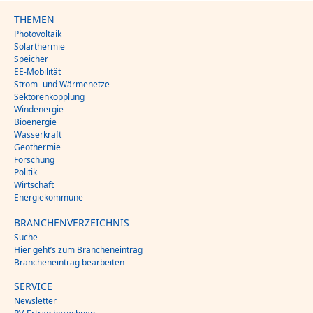
THEMEN
Photovoltaik
Solarthermie
Speicher
EE-Mobilität
Strom- und Wärmenetze
Sektorenkopplung
Windenergie
Bioenergie
Wasserkraft
Geothermie
Forschung
Politik
Wirtschaft
Energiekommune
BRANCHENVERZEICHNIS
Suche
Hier geht’s zum Brancheneintrag
Brancheneintrag bearbeiten
SERVICE
Newsletter