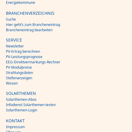
Energiekommune
BRANCHENVERZEICHNIS
Suche
Hier geht’s zum Brancheneintrag
Brancheneintrag bearbeiten
SERVICE
Newsletter
PV-Ertrag berechnen
PV-Leistungsprognose
EEG-Direktvermarkungs-Rechner
PV-Modulpreise
Strahlungsdaten
Stellenanzeigen
Wissen
SOLARTHEMEN
Solarthemen-Abos
Infodienst Solarthemen testen
Solarthemen-Login
KONTAKT
Impressum