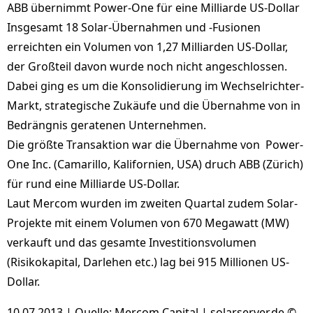
ABB übernimmt Power-One für eine Milliarde US-Dollar
Insgesamt 18 Solar-Übernahmen und -Fusionen
erreichten ein Volumen von 1,27 Milliarden US-Dollar,
der Großteil davon wurde noch nicht angeschlossen.
Dabei ging es um die Konsolidierung im Wechselrichter-
Markt, strategische Zukäufe und die Übernahme von in
Bedrängnis geratenen Unternehmen.
Die größte Transaktion war die Übernahme von Power-
One Inc. (Camarillo, Kalifornien, USA) druch ABB (Zürich)
für rund eine Milliarde US-Dollar.
Laut Mercom wurden im zweiten Quartal zudem Solar-
Projekte mit einem Volumen von 670 Megawatt (MW)
verkauft und das gesamte Investitionsvolumen
(Risikokapital, Darlehen etc.) lag bei 915 Millionen US-
Dollar.
10.07.2013 | Quelle: Mercom Capital | solarserver.de ©