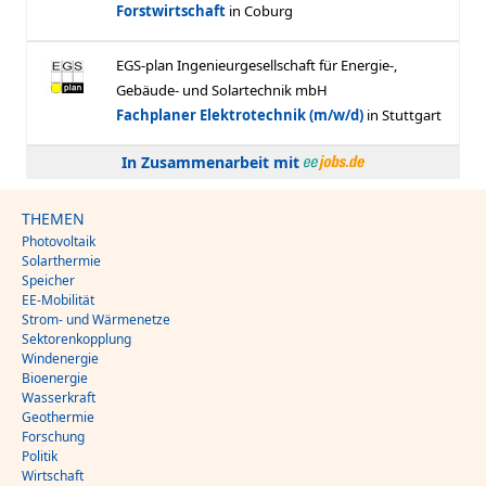
In Zusammenarbeit mit
THEMEN
Photovoltaik
Solarthermie
Speicher
EE-Mobilität
Strom- und Wärmenetze
Sektorenkopplung
Windenergie
Bioenergie
Wasserkraft
Geothermie
Forschung
Politik
Wirtschaft