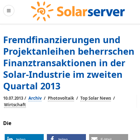
Fremdfinanzierungen und
Projektanleihen beherrschen
Finanztransaktionen in der
Solar-Industrie im zweiten
Quartal 2013
/
/
/
/
10.07.2013
Archiv
Photovoltaik
Top Solar News
Wirtschaft
Die
teilen
teilen
E-Mail