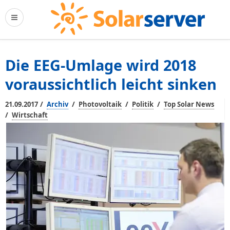
Die EEG-Umlage wird 2018
voraussichtlich leicht sinken
/
/
/
/
21.09.2017
Archiv
Photovoltaik
Politik
Top Solar News
/
Wirtschaft