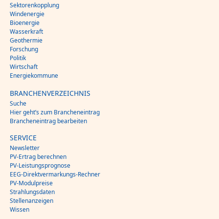
Sektorenkopplung
Windenergie
Bioenergie
Wasserkraft
Geothermie
Forschung
Politik
Wirtschaft
Energiekommune
BRANCHENVERZEICHNIS
Suche
Hier geht’s zum Brancheneintrag
Brancheneintrag bearbeiten
SERVICE
Newsletter
PV-Ertrag berechnen
PV-Leistungsprognose
EEG-Direktvermarkungs-Rechner
PV-Modulpreise
Strahlungsdaten
Stellenanzeigen
Wissen