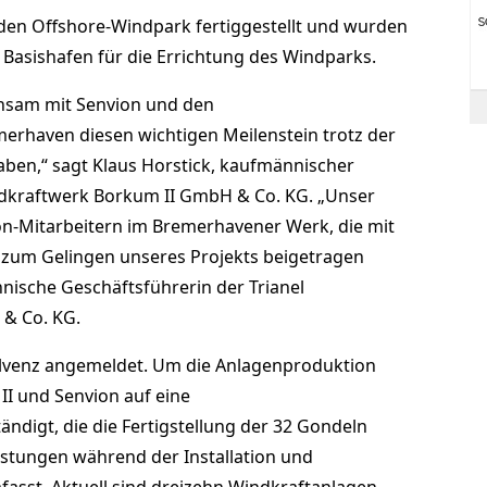
r den Offshore-Windpark fertiggestellt und wurden
Basishafen für die Errichtung des Windparks.
insam mit Senvion und den
erhaven diesen wichtigen Meilenstein trotz der
haben,“ sagt Klaus Horstick, kaufmännischer
ndkraftwerk Borkum II GmbH & Co. KG. „Unser
on-Mitarbeitern im Bremerhavener Werk, die mit
zum Gelingen unseres Projekts beigetragen
hnische Geschäftsführerin der Trianel
& Co. KG.
solvenz angemeldet. Um die Anlagenproduktion
 II und Senvion auf eine
ndigt, die die Fertigstellung der 32 Gondeln
istungen während der Installation und