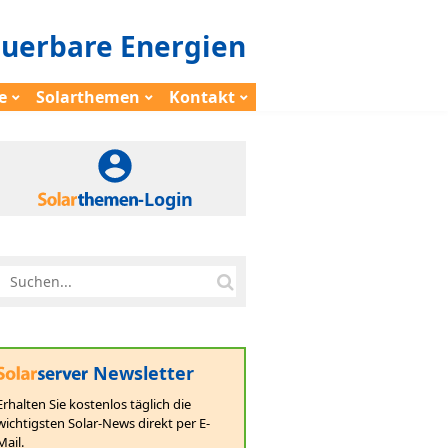
euerbare Energien
e
Solarthemen
Kontakt
-Login
Newsletter
Erhalten Sie kostenlos täglich die
wichtigsten Solar-News direkt per E-
Mail.