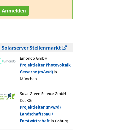
Anmelden
Solarserver Stellenmarkt