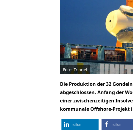
Foto: Trianel
Die Produktion der 32 Gondeln 
abgeschlossen. Anfang der Woch
einer zwischenzeitigen Insolv
kommunale Offshore-Projekt i
teilen
teilen