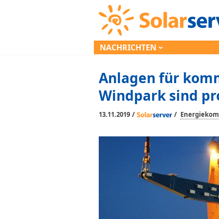
NACHRICHTEN
Anlagen für kom
Windpark sind pr
/
/
13.11.2019
Energieko