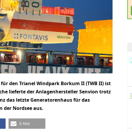
für den Trianel Windpark Borkum II (TWB II) ist
e lieferte der Anlagenhersteller Senvion trotz
enz das letzte Generatorenhaus für das
n der Nordsee aus.
E-Mail