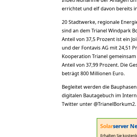
Inbetriebnahme der Anlagen umf
errichtet und elf davon bereits i
20 Stadtwerke, regionale Ene
sind an dem Trianel Windpark Bo
Anteil von 37,5 Prozent ist ein J
und der Fontavis AG mit 24,51 Pr
Kooperation Trianel gemeinsam 
Anteil von 37,99 Prozent. Die G
beträgt 800 Millionen Euro.
Begleitet werden die Bauphasen
digitalen Bautagebuch im Inter
Twitter unter @TrianelBorkum2.
Ne
Erhalten Sie kostenl