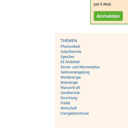
per E-Mail.
Anmelden
THEMEN
Photovoltaik
Solarthermie
Speicher
EE-Mobilität
Strom- und Wärmenetze
Sektorenkopplung
Windenergie
Bioenergie
Wasserkraft
Geothermie
Forschung
Politik
Wirtschaft
Energiekommune