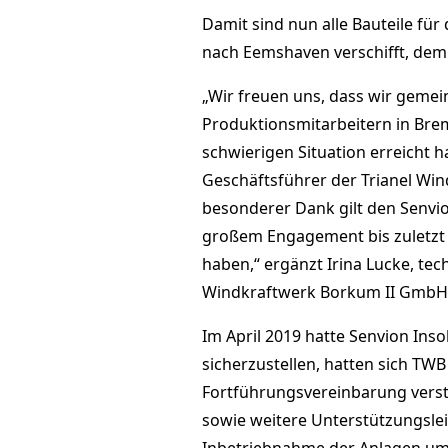
Damit sind nun alle Bauteile fü
nach Eemshaven verschifft, dem 
„Wir freuen uns, dass wir geme
Produktionsmitarbeitern in Brem
schwierigen Situation erreicht 
Geschäftsführer der Trianel Wi
besonderer Dank gilt den Senvi
großem Engagement bis zuletzt 
haben,“ ergänzt Irina Lucke, tec
Windkraftwerk Borkum II GmbH 
Im April 2019 hatte Senvion In
sicherzustellen, hatten sich TWB
Fortführungsvereinbarung verstä
sowie weitere Unterstützungsle