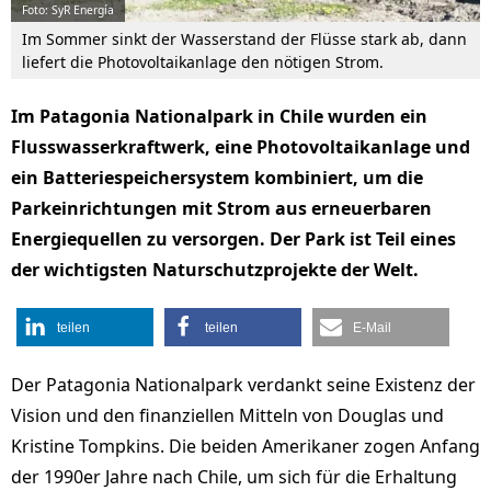
Foto: SyR Energía
Im Sommer sinkt der Wasserstand der Flüsse stark ab, dann
liefert die Photovoltaikanlage den nötigen Strom.
Im Patagonia Nationalpark in Chile wurden ein
Flusswasserkraftwerk, eine Photovoltaikanlage und
ein Batteriespeichersystem kombiniert, um die
Parkeinrichtungen mit Strom aus erneuerbaren
Energiequellen zu versorgen. Der Park ist Teil eines
der wichtigsten Naturschutzprojekte der Welt.
teilen
teilen
E-Mail
Der Patagonia Nationalpark verdankt seine Existenz der
Vision und den finanziellen Mitteln von Douglas und
Kristine Tompkins. Die beiden Amerikaner zogen Anfang
der 1990er Jahre nach Chile, um sich für die Erhaltung