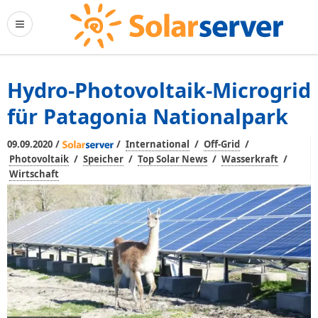
Hydro-Photovoltaik-Microgrid
für Patagonia Nationalpark
/
/
/
/
09.09.2020
International
Off-Grid
/
/
/
/
Photovoltaik
Speicher
Top Solar News
Wasserkraft
Wirtschaft