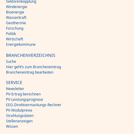
Sektorenkopplung
Windenergie
Bioenergie
Wasserkraft
Geothermie
Forschung
Politik
Wirtschaft
Energiekommune
BRANCHENVERZEICHNIS
Suche
Hier geht’s zum Brancheneintrag
Brancheneintrag bearbeiten
SERVICE
Newsletter
PV-Ertrag berechnen
PV-Leistungsprognose
EEG-Direktvermarkungs-Rechner
PV-Modulpreise
Strahlungsdaten
Stellenanzeigen
Wissen