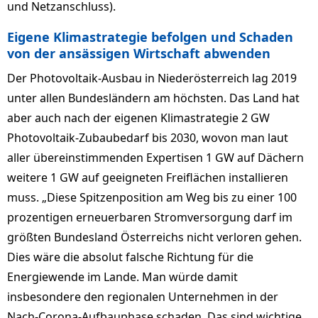
und Netzanschluss).
Eigene Klimastrategie befolgen und Schaden
von der ansässigen Wirtschaft abwenden
Der Photovoltaik-Ausbau in Niederösterreich lag 2019
unter allen Bundesländern am höchsten. Das Land hat
aber auch nach der eigenen Klimastrategie 2 GW
Photovoltaik-Zubaubedarf bis 2030, wovon man laut
aller übereinstimmenden Expertisen 1 GW auf Dächern
weitere 1 GW auf geeigneten Freiflächen installieren
muss. „Diese Spitzenposition am Weg bis zu einer 100
prozentigen erneuerbaren Stromversorgung darf im
größten Bundesland Österreichs nicht verloren gehen.
Dies wäre die absolut falsche Richtung für die
Energiewende im Lande. Man würde damit
insbesondere den regionalen Unternehmen in der
Nach-Corona-Aufbauphase schaden. Das sind wichtige