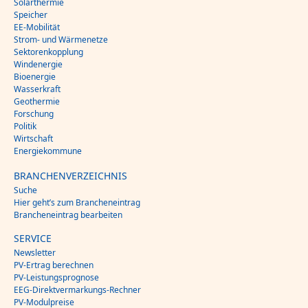
Solarthermie
Speicher
EE-Mobilität
Strom- und Wärmenetze
Sektorenkopplung
Windenergie
Bioenergie
Wasserkraft
Geothermie
Forschung
Politik
Wirtschaft
Energiekommune
BRANCHENVERZEICHNIS
Suche
Hier geht’s zum Brancheneintrag
Brancheneintrag bearbeiten
SERVICE
Newsletter
PV-Ertrag berechnen
PV-Leistungsprognose
EEG-Direktvermarkungs-Rechner
PV-Modulpreise