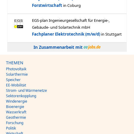
In Zusammenarbeit mit
THEMEN
Photovoltaik
Solarthermie
Speicher
EE-Mobilität
Strom- und Wärmenetze
Sektorenkopplung
Windenergie
Bioenergie
Wasserkraft
Geothermie
Forschung
Politik
Wirtschaft