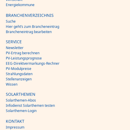
Energiekommune
BRANCHENVERZEICHNIS
Suche
Hier geht’s zum Brancheneintrag
Brancheneintrag bearbeiten
SERVICE
Newsletter
PV-Ertrag berechnen
PV-Leistungsprognose
EEG-Direktvermarkungs-Rechner
PV-Modulpreise
Strahlungsdaten
Stellenanzeigen
Wissen
SOLARTHEMEN
Solarthemen-Abos
Infodienst Solarthemen testen
Solarthemen-Login
KONTAKT
Impressum