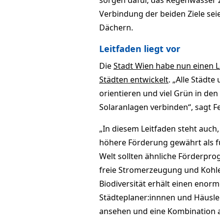
sorgen dafür, das Regenwasser 
Verbindung der beiden Ziele se
Dächern.
Leitfaden liegt vor
Die
Stadt Wien habe nun einen 
Städten entwickelt
. „Alle Städt
orientieren und viel Grün in den
Solaranlagen verbinden“, sagt Fel
„In diesem Leitfaden steht auch,
höhere Förderung gewährt als f
Welt sollten ähnliche Förderp
freie Stromerzeugung und Kohle
Biodiversität erhält einen enorm
Städteplaner:innnen und Häusleb
ansehen und eine Kombination 