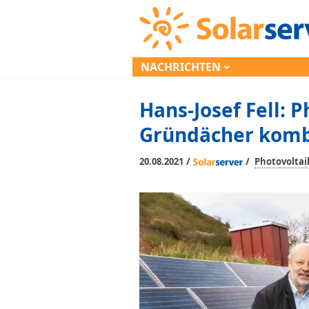
NACHRICHTEN
Hans-Josef Fell: 
Gründächer komb
/
/
20.08.2021
Photovoltai