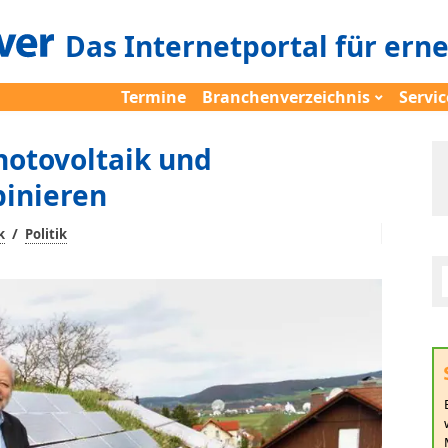
Das Internetportal für ern
Termine
Branchenverzeichnis
Servic
Photovoltaik und
inieren
/
k
Politik