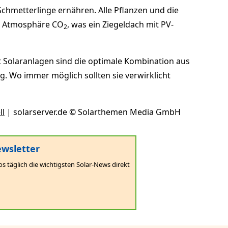
Schmetterlinge ernähren. Alle Pflanzen und die
r Atmosphäre CO
, was ein Ziegeldach mit PV-
2
 Solaranlagen sind die optimale Kombination aus
. Wo immer möglich sollten sie verwirklicht
ll
| solarserver.de © Solarthemen Media GmbH
wsletter
os täglich die wichtigsten Solar-News direkt