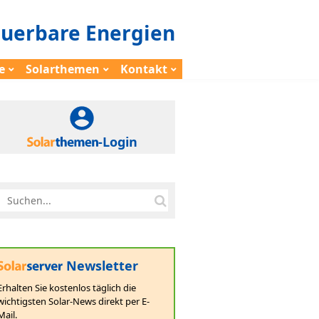
euerbare Energien
e
Solarthemen
Kontakt
-Login
Newsletter
Erhalten Sie kostenlos täglich die
wichtigsten Solar-News direkt per E-
Mail.