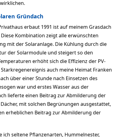
wirklichen.
olaren Gründach
rivathaus erbaut 1991 ist auf meinem Grasdach
. Diese Kombination zeigt alle erwünschten
ng mit der Solaranlage. Die Kühlung durch die
tur der Solarmodule und steigert so den
emperaturen erhöht sich die Effizienz der PV-
es Starkregenereignis auch meine Heimat Franken
 nach über einer Stunde nach Einsetzen des
esogen war und erstes Wasser aus der
h lieferte einen Beitrag zur Abmilderung der
 Dächer, mit solchen Begrünungen ausgestattet,
en erheblichen Beitrag zur Abmilderung der
 ich seltene Pflanzenarten, Hummelnester,