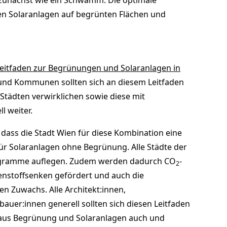
zunächst wie ein Schwamm. Die optimale
ien Solaranlagen auf begrünten Flächen und
Leitfaden zur Begrünungen und Solaranlagen in
e und Kommunen sollten sich an diesem Leitfaden
 Städten verwirklichen sowie diese mit
l weiter.
 dass die Stadt Wien für diese Kombination eine
ür Solaranlagen ohne Begrünung. Alle Städte der
rogramme auflegen. Zudem werden dadurch CO
-
2
nstoffsenken gefördert und auch die
en Zuwachs. Alle Architekt:innen,
auer:innen generell sollten sich diesen Leitfaden
aus Begrünung und Solaranlagen auch und