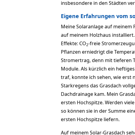
insbesondere in den Städten ver
Eigene Erfahrungen vom s
Meine Solaranlage auf meinem P
auf meinem Holzhaus installiert
Effekte: CO
-freie Stromerzeugu
2
Pflanzen erniedrigt die Tempera
Stromertrag, denn mit tieferen T
Module. Als kürzlich ein heftig
traf, konnte ich sehen, wie erst
Starkregens das Grasdach vollg
Dachdrainage kam. Mein Grasdac
ersten Hochspitze. Werden viele
so können sie in der Summe ein
ersten Hochspitze liefern.
Auf meinem Solar-Grasdach sehe