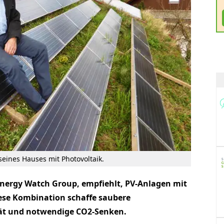
eines Hauses mit Photovoltaik.
 Energy Watch Group, empfiehlt, PV-Anlagen mit
ese Kombination schaffe saubere
tät und notwendige CO2-Senken.