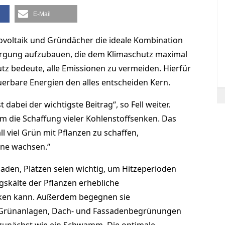
E-Mail
otovoltaik und Gründächer die ideale Kombination
rsorgung aufzubauen, die dem Klimaschutz maximal
z bedeute, alle Emissionen zu vermeiden. Hierfür
erbare Energien den alles entscheiden Kern.
dabei der wichtigste Beitrag“, so Fell weiter.
um die Schaffung vieler Kohlenstoffsenken. Das
 viel Grün mit Pflanzen zu schaffen,
ine wachsen.“
den, Plätzen seien wichtig, um Hitzeperioden
skälte der Pflanzen erhebliche
en kann. Außerdem begegnen sie
 Grünanlagen, Dach- und Fassadenbegrünungen