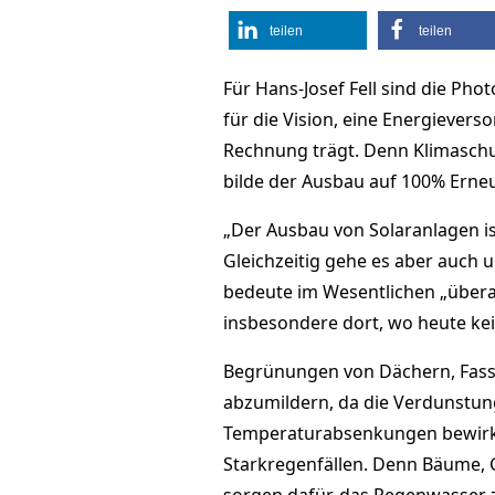
teilen
teilen
Für Hans-Josef Fell sind die Ph
für die Vision, eine Energieve
Rechnung trägt. Denn Klimaschut
bilde der Ausbau auf 100% Erneu
„Der Ausbau von Solaranlagen ist 
Gleichzeitig gehe es aber auch 
bedeute im Wesentlichen „überall
insbesondere dort, wo heute ke
Begrünungen von Dächern, Fassa
abzumildern, da die Verdunstung
Temperaturabsenkungen bewirk
Starkregenfällen. Denn Bäume,