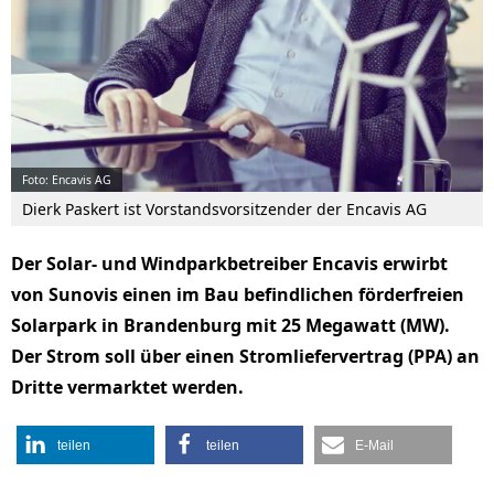
Foto: Encavis AG
Dierk Paskert ist Vorstandsvorsitzender der Encavis AG
Der Solar- und Windparkbetreiber Encavis erwirbt
von Sunovis einen im Bau befindlichen förderfreien
Solarpark in Brandenburg mit 25 Megawatt (MW).
Der Strom soll über einen Stromliefervertrag (PPA) an
Dritte vermarktet werden.
teilen
teilen
E-Mail