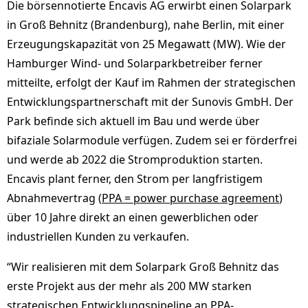
Die börsennotierte Encavis AG erwirbt einen Solarpark
in Groß Behnitz (Brandenburg), nahe Berlin, mit einer
Erzeugungskapazität von 25 Megawatt (MW). Wie der
Hamburger Wind- und Solarparkbetreiber ferner
mitteilte, erfolgt der Kauf im Rahmen der strategischen
Entwicklungspartnerschaft mit der Sunovis GmbH. Der
Park befinde sich aktuell im Bau und werde über
bifaziale Solarmodule verfügen. Zudem sei er förderfrei
und werde ab 2022 die Stromproduktion starten.
Encavis plant ferner, den Strom per langfristigem
Abnahmevertrag (
PPA = power purchase agreement
)
über 10 Jahre direkt an einen gewerblichen oder
industriellen Kunden zu verkaufen.
“Wir realisieren mit dem Solarpark Groß Behnitz das
erste Projekt aus der mehr als 200 MW starken
strategischen Entwicklungspipeline an PPA-