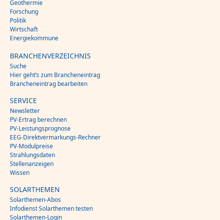
Geothermie
Forschung
Politik
Wirtschaft
Energiekommune
BRANCHENVERZEICHNIS
Suche
Hier geht’s zum Brancheneintrag
Brancheneintrag bearbeiten
SERVICE
Newsletter
PV-Ertrag berechnen
PV-Leistungsprognose
EEG-Direktvermarkungs-Rechner
PV-Modulpreise
Strahlungsdaten
Stellenanzeigen
Wissen
SOLARTHEMEN
Solarthemen-Abos
Infodienst Solarthemen testen
Solarthemen-Login