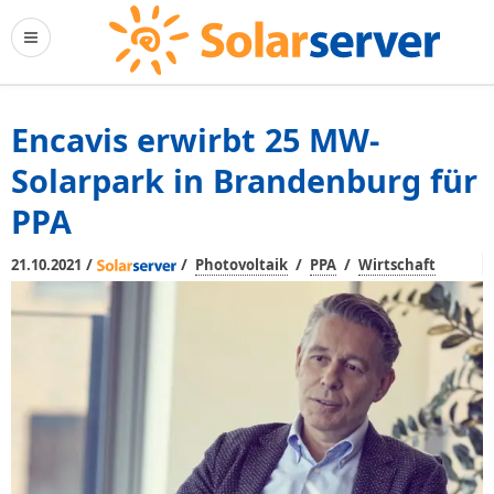
Encavis erwirbt 25 MW-
Solarpark in Brandenburg für
PPA
/
/
/
/
21.10.2021
Photovoltaik
PPA
Wirtschaft