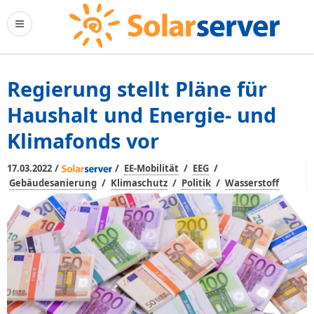
Regierung stellt Pläne für
Haushalt und Energie- und
Klimafonds vor
/
/
/
/
17.03.2022
EE-Mobilität
EEG
/
/
/
Gebäudesanierung
Klimaschutz
Politik
Wasserstoff