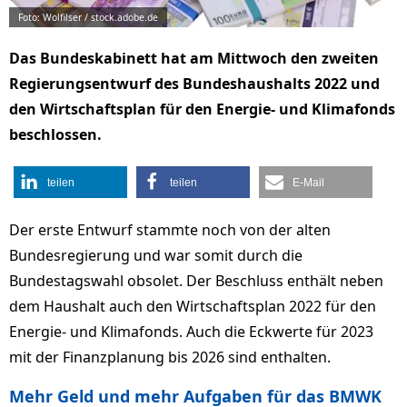
Foto: Wolfilser / stock.adobe.de
Das Bundeskabinett hat am Mittwoch den zweiten
Regierungsentwurf des Bundeshaushalts 2022 und
den Wirtschaftsplan für den Energie- und Klimafonds
beschlossen.
teilen
teilen
E-Mail
Der erste Entwurf stammte noch von der alten
Bundesregierung und war somit durch die
Bundestagswahl obsolet. Der Beschluss enthält neben
dem Haushalt auch den Wirtschaftsplan 2022 für den
Energie- und Klimafonds. Auch die Eckwerte für 2023
mit der Finanzplanung bis 2026 sind enthalten.
Mehr Geld und mehr Aufgaben für das BMWK