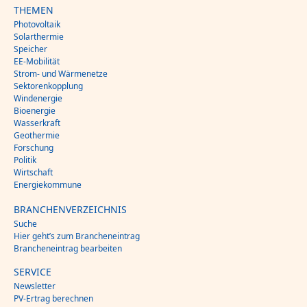
THEMEN
Photovoltaik
Solarthermie
Speicher
EE-Mobilität
Strom- und Wärmenetze
Sektorenkopplung
Windenergie
Bioenergie
Wasserkraft
Geothermie
Forschung
Politik
Wirtschaft
Energiekommune
BRANCHENVERZEICHNIS
Suche
Hier geht’s zum Brancheneintrag
Brancheneintrag bearbeiten
SERVICE
Newsletter
PV-Ertrag berechnen