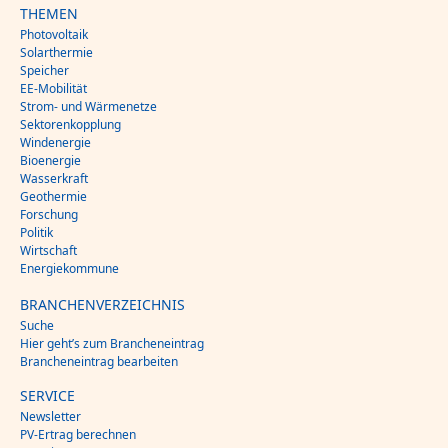
THEMEN
Photovoltaik
Solarthermie
Speicher
EE-Mobilität
Strom- und Wärmenetze
Sektorenkopplung
Windenergie
Bioenergie
Wasserkraft
Geothermie
Forschung
Politik
Wirtschaft
Energiekommune
BRANCHENVERZEICHNIS
Suche
Hier geht’s zum Brancheneintrag
Brancheneintrag bearbeiten
SERVICE
Newsletter
PV-Ertrag berechnen