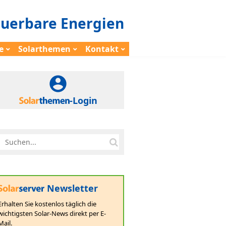
euerbare Energien
e
Solarthemen
Kontakt
-Login
Newsletter
Erhalten Sie kostenlos täglich die
wichtigsten Solar-News direkt per E-
Mail.