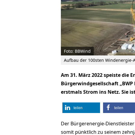
Foto: BBWind
Aufbau der 100sten Windenergie-
Am 31. März 2022 speiste die E
Bürgerwindgesellschaft „BWP 
erstmals Strom ins Netz. Sie i
teilen
teilen
Der Bürgerenergie-Dienstleiste
somit pünktlich zu seinem zehn