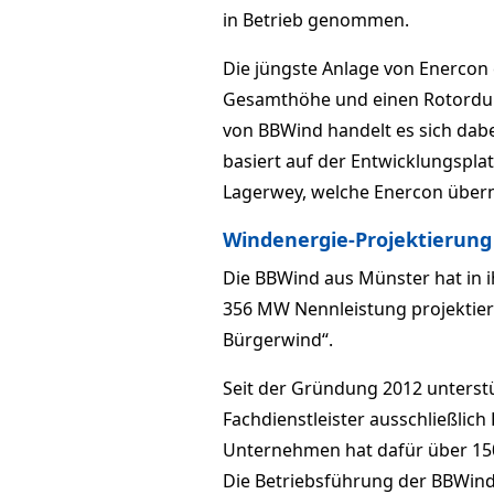
in Betrieb genommen.
Die jüngste Anlage von Enercon
Gesamthöhe und einen Rotordurc
von BBWind handelt es sich dabe
basiert auf der Entwicklungspl
Lagerwey, welche Enercon übe
Windenergie-Projektierung 
Die BBWind aus Münster hat in 
356 MW Nennleistung projektiert
Bürgerwind“.
Seit der Gründung 2012 unterstü
Fachdienstleister ausschließlic
Unternehmen hat dafür über 150
Die Betriebsführung der BBWind 