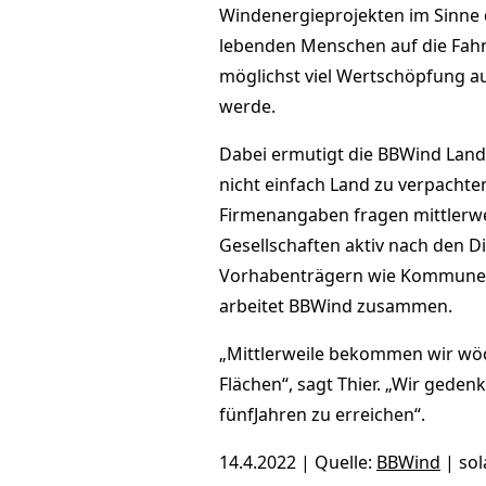
Windenergieprojekten im Sinne 
lebenden Menschen auf die Fahn
möglichst viel Wertschöpfung au
werde.
Dabei ermutigt die BBWind Land
nicht einfach Land zu verpachten
Firmenangaben fragen mittlerwe
Gesellschaften aktiv nach den Di
Vorhabenträgern wie Kommunen
arbeitet BBWind zusammen.
„Mittlerweile bekommen wir wöc
Flächen“, sagt Thier. „Wir gede
fünfJahren zu erreichen“.
14.4.2022 | Quelle:
BBWind
| so