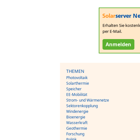
Ne
Erhalten Sie kostenl
per E-Mail.
Anmelden
THEMEN
Photovoltaik
Solarthermie
Speicher
EE-Mobilität
Strom- und Wärmenetze
Sektorenkopplung
Windenergie
Bioenergie
Wasserkraft
Geothermie
Forschung
Politik