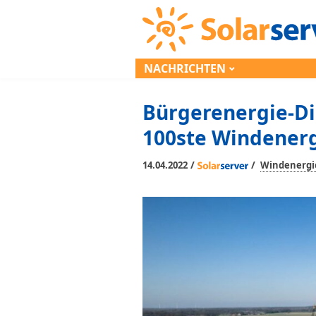
NACHRICHTEN
Bürgerenergie-D
100ste Windenerg
/
/
14.04.2022
Windenergi