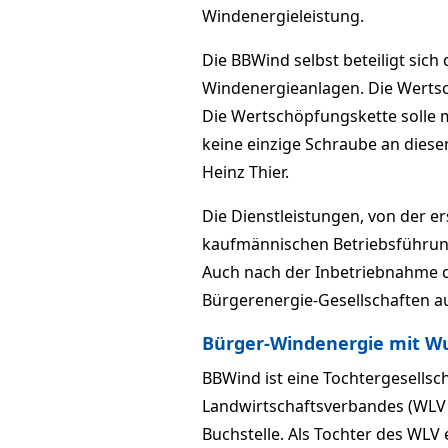
Windenergieleistung.
Die BBWind selbst beteiligt sich
Windenergieanlagen. Die Wertsch
Die Wertschöpfungskette solle m
keine einzige Schraube an dies
Heinz Thier.
Die Dienstleistungen, von der er
kaufmännischen Betriebsführung
Auch nach der Inbetriebnahme d
Bürgerenergie-Gesellschaften a
Bürger-Windenergie mit Wu
BBWind ist eine Tochtergesellsc
Landwirtschaftsverbandes (WLV 
Buchstelle. Als Tochter des WLV 