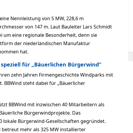
 eine Nennleistung von 5 MW, 228,6 m
hmesser von 147 m. Laut Bauleiter Lars Schmidt
i um eine regionale Besonderheit, denn sie
attform der niederländischen Manufaktur
rnommen hat.
speziell für „Bäuerlichen Bürgerwind“
ihren zehn Jahren Firmengeschichte Windparks mit
. BBWind steht dabei für „Bäuerlicher
tzt BBWind mit inzwischen 40 Mitarbeitern als
h Bäuerliche Bürgerwindprojekte. Das
 lokale Bürgerwind-Gesellschaften gegründet.
betreut mehr als 325 MW installierter