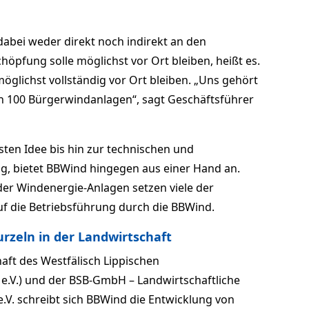
 dabei weder direkt noch indirekt an den
öpfung solle möglichst vor Ort bleiben, heißt es.
öglichst vollständig vor Ort bleiben. „Uns gehört
en 100 Bürgerwindanlagen“, sagt Geschäftsführer
sten Idee bis hin zur technischen und
, bietet BBWind hingegen aus einer Hand an.
er Windenergie-Anlagen setzen viele der
uf die Betriebsführung durch die BBWind.
rzeln in der Landwirtschaft
haft des Westfälisch Lippischen
e.V.) und der BSB-GmbH – Landwirtschaftliche
e.V. schreibt sich BBWind die Entwicklung von