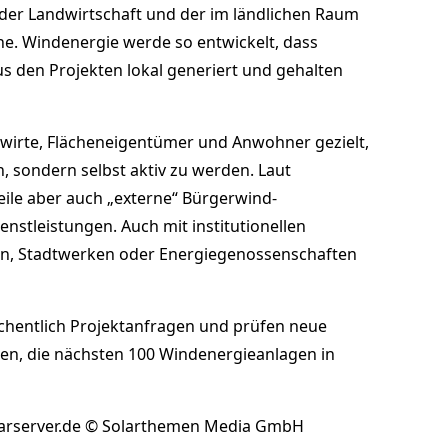
der Landwirtschaft und der im ländlichen Raum
e. Windenergie werde so entwickelt, dass
s den Projekten lokal generiert und gehalten
wirte, Flächeneigentümer und Anwohner gezielt,
, sondern selbst aktiv zu werden. Laut
ile aber auch „externe“ Bürgerwind-
enstleistungen. Auch mit institutionellen
, Stadtwerken oder Energiegenossenschaften
hentlich Projektanfragen und prüfen neue
nken, die nächsten 100 Windenergieanlagen in
larserver.de © Solarthemen Media GmbH