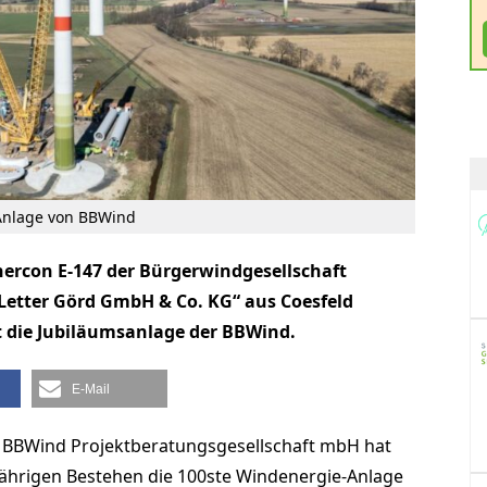
Anlage von BBWind
nercon E-147 der Bürgerwindgesellschaft
Letter Görd GmbH & Co. KG“ aus Coesfeld
st die Jubiläumsanlage der BBWind.
E-Mail
r BBWind Projektberatungsgesellschaft mbH hat
jährigen Bestehen die 100ste Windenergie-Anlage