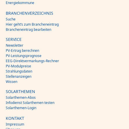
Energiekommune
BRANCHENVERZEICHNIS
Suche
Hier geht’s zum Brancheneintrag
Brancheneintrag bearbeiten
SERVICE
Newsletter
PV-Ertrag berechnen
PV-Leistungsprognose
EEG-Direktvermarkungs-Rechner
PV-Modulpreise
Strahlungsdaten
Stellenanzeigen
Wissen
SOLARTHEMEN
Solarthemen-Abos
Infodienst Solarthemen testen
Solarthemen-Login
KONTAKT
Impressum