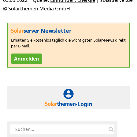
05.05.2022 | Quelle:
Einhundert Energie
| solarserver.de
© Solarthemen Media GmbH
Newsletter
Erhalten Sie kostenlos täglich die wichtigsten Solar-News direkt
per E-Mail.
Anmelden
-Login