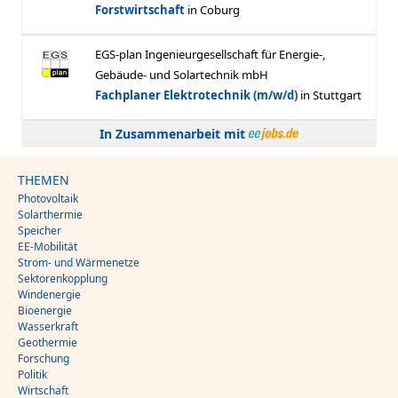
In Zusammenarbeit mit
THEMEN
Photovoltaik
Solarthermie
Speicher
EE-Mobilität
Strom- und Wärmenetze
Sektorenkopplung
Windenergie
Bioenergie
Wasserkraft
Geothermie
Forschung
Politik
Wirtschaft