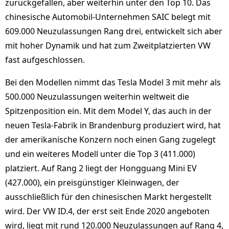
zurückgefallen, aber weiterhin unter den Top 10. Das
chinesische Automobil-Unternehmen SAIC belegt mit
609.000 Neuzulassungen Rang drei, entwickelt sich aber
mit hoher Dynamik und hat zum Zweitplatzierten VW
fast aufgeschlossen.
Bei den Modellen nimmt das Tesla Model 3 mit mehr als
500.000 Neuzulassungen weiterhin weltweit die
Spitzenposition ein. Mit dem Model Y, das auch in der
neuen Tesla-Fabrik in Brandenburg produziert wird, hat
der amerikanische Konzern noch einen Gang zugelegt
und ein weiteres Modell unter die Top 3 (411.000)
platziert. Auf Rang 2 liegt der Hongguang Mini EV
(427.000), ein preisgünstiger Kleinwagen, der
ausschließlich für den chinesischen Markt hergestellt
wird. Der VW ID.4, der erst seit Ende 2020 angeboten
wird, liegt mit rund 120.000 Neuzulassungen auf Rang 4,