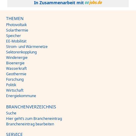
In Zusammenarbeit mit
THEMEN
Photovoltaik
Solarthermie
Speicher
EE-Mobilität
Strom- und Wärmenetze
Sektorenkopplung
Windenergie
Bioenergie
Wasserkraft
Geothermie
Forschung
Politik
Wirtschaft
Energiekommune
BRANCHENVERZEICHNIS
Suche
Hier geht’s zum Brancheneintrag
Brancheneintrag bearbeiten
SERVICE