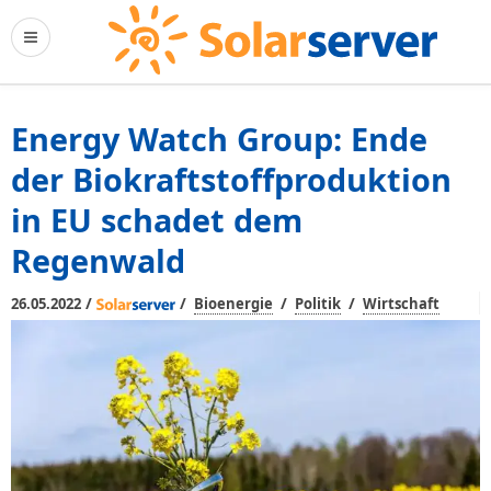
Energy Watch Group: Ende
der Biokraftstoffproduktion
in EU schadet dem
Regenwald
/
/
/
/
26.05.2022
Bioenergie
Politik
Wirtschaft