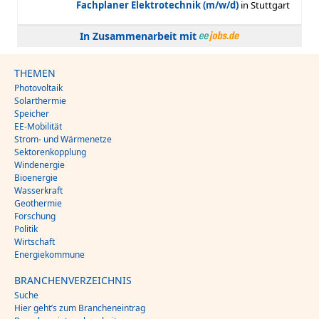
In Zusammenarbeit mit
THEMEN
Photovoltaik
Solarthermie
Speicher
EE-Mobilität
Strom- und Wärmenetze
Sektorenkopplung
Windenergie
Bioenergie
Wasserkraft
Geothermie
Forschung
Politik
Wirtschaft
Energiekommune
BRANCHENVERZEICHNIS
Suche
Hier geht’s zum Brancheneintrag