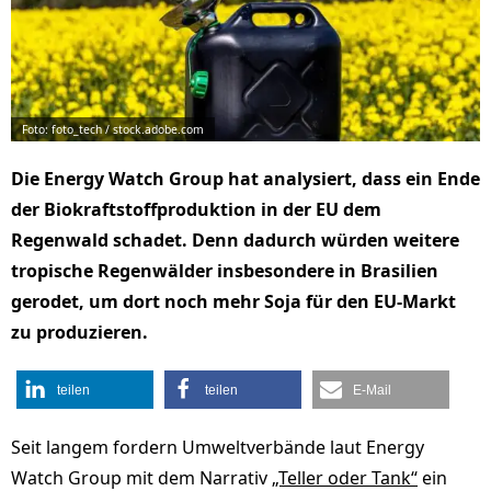
Foto: foto_tech / stock.adobe.com
Die Energy Watch Group hat analysiert, dass ein Ende
der Biokraftstoffproduktion in der EU dem
Regenwald schadet. Denn dadurch würden weitere
tropische Regenwälder insbesondere in Brasilien
gerodet, um dort noch mehr Soja für den EU-Markt
zu produzieren.
teilen
teilen
E-Mail
Seit langem fordern Umweltverbände laut Energy
Watch Group mit dem Narrativ
„Teller oder Tank“
ein