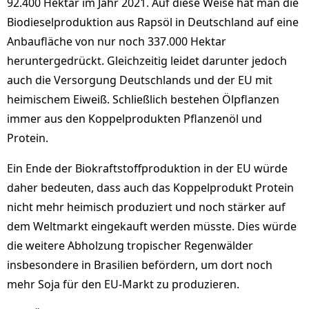
92.400 Hektar im Jahr 2021. Auf diese Weise hat man die
Biodieselproduktion aus Rapsöl in Deutschland auf eine
Anbaufläche von nur noch 337.000 Hektar
heruntergedrückt. Gleichzeitig leidet darunter jedoch
auch die Versorgung Deutschlands und der EU mit
heimischem Eiweiß. Schließlich bestehen Ölpflanzen
immer aus den Koppelprodukten Pflanzenöl und
Protein.
Ein Ende der Biokraftstoffproduktion in der EU würde
daher bedeuten, dass auch das Koppelprodukt Protein
nicht mehr heimisch produziert und noch stärker auf
dem Weltmarkt eingekauft werden müsste. Dies würde
die weitere Abholzung tropischer Regenwälder
insbesondere in Brasilien befördern, um dort noch
mehr Soja für den EU-Markt zu produzieren.