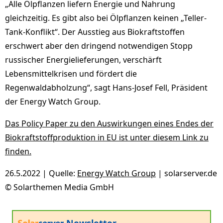
„Alle Ölpflanzen liefern Energie und Nahrung
gleichzeitig. Es gibt also bei Ölpflanzen keinen „Teller-
Tank-Konflikt“. Der Ausstieg aus Biokraftstoffen
erschwert aber den dringend notwendigen Stopp
russischer Energielieferungen, verschärft
Lebensmittelkrisen und fördert die
Regenwaldabholzung“, sagt Hans-Josef Fell, Präsident
der Energy Watch Group.
Das Policy Paper zu den Auswirkungen eines Endes der
Biokraftstoffproduktion in EU ist unter diesem Link zu
finden.
26.5.2022 | Quelle:
Energy Watch Group
| solarserver.de
© Solarthemen Media GmbH