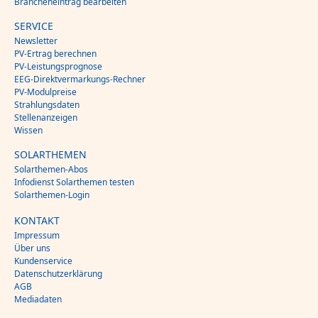
Brancheneintrag bearbeiten
SERVICE
Newsletter
PV-Ertrag berechnen
PV-Leistungsprognose
EEG-Direktvermarkungs-Rechner
PV-Modulpreise
Strahlungsdaten
Stellenanzeigen
Wissen
SOLARTHEMEN
Solarthemen-Abos
Infodienst Solarthemen testen
Solarthemen-Login
KONTAKT
Impressum
Über uns
Kundenservice
Datenschutzerklärung
AGB
Mediadaten