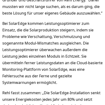
Gründer und Geschäftsführer von Rehl Energy. “Daher
mussten wir nicht lange suchen, als es darum ging, die
beste Lösung für unser eigenes Gebäude auszuwählen.”
Bei SolarEdge kommen Leistungsoptimierer zum
Einsatz, die die Solarproduktion steigern, indem sie
Probleme wie Verschattung, Verschmutzung und
sogenannte Modul-Mismatches ausgleichen. Die
Leistungsoptimierer überwachen außerdem die
Leistung jedes einzelnen Moduls in Echtzeit. Sie
übermitteln ferner Leistungsdaten an die Cloud-basierte
Monitoring-Plattform von SolarEdge, was eine
Fehlersuche aus der Ferne und gezielte
Systemwarnungen ermöglicht.
Rehl fasst zusammen: „Die SolarEdge-Installation senkt
unsere Energiekosten jedes Jahr um 80% und setzt