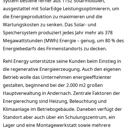
System bestehe ferner aus 1152 Solarmodulen,
ausgestattet mit SolarEdge Leistungsoptimierern, um
die Energieproduktion zu maximieren und die
Wartungskosten zu senken. Das Solar- und
Speichersystem produziert jedes Jahr mehr als 378
Megawattstunden (MWh) Energie – genug, um 80 % des
Energiebedarfs des Firmenstandorts zu decken.
Rehl Energy unterstütze seine Kunden beim Einstieg in
die regenerative Energieerzeugung. Auch den eigenen
Betrieb wolle das Unternehmen energieeffizienter
gestalten, beginnend bei der 2.000 m2 großen
Hauptverwaltung in Andernach. Zentrale Faktoren der
Energierechung sind Heizung, Beleuchtung und
Klimaanlage im Betriebsgebäude. Daneben verfügt der
Standort aber auch über ein Schulungszentrum, ein
Lager und eine Montagewerkstatt sowie mehrere