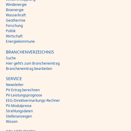
Windenergie
Bioenergie
Wasserkraft
Geothermie
Forschung
Politik
Wirtschaft
Energiekommune
BRANCHENVERZEICHNIS
Suche
Hier geht’s zum Brancheneintrag
Brancheneintrag bearbeiten
SERVICE
Newsletter
PV-Ertrag berechnen
PV-Leistungsprognose
EEG-Direktvermarkungs-Rechner
PV-Modulpreise
Strahlungsdaten
Stellenanzeigen
Wissen