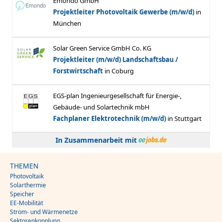
In Zusammenarbeit mit
THEMEN
Photovoltaik
Solarthermie
Speicher
EE-Mobilität
Strom- und Wärmenetze
Sektorenkopplung