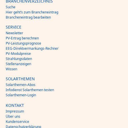
BRANCHENVERZEICHNIS
Suche
Hier geht’s zum Brancheneintrag
Brancheneintrag bearbeiten
SERVICE
Newsletter
PV-Ertrag berechnen
PV-Leistungsprognose
EEG-Direktvermarkungs-Rechner
PV-Modulpreise
Strahlungsdaten
Stellenanzeigen
Wissen
SOLARTHEMEN
Solarthemen-Abos
Infodienst Solarthemen testen
Solarthemen-Login
KONTAKT
Impressum
Über uns
Kundenservice
Datenschutzerklärung