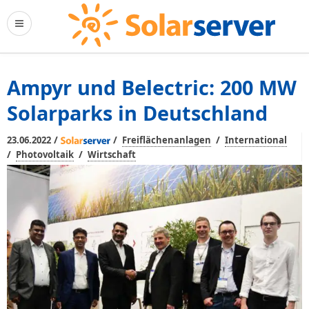
Ampyr und Belectric: 200 MW
Solarparks in Deutschland
/
/
/
23.06.2022
Freiflächenanlagen
International
/
/
Photovoltaik
Wirtschaft