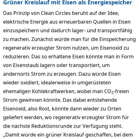
Grüner Kreislauf mit Eisen als Energiespeicher
Das Prinzip von Clean Circles beruht auf der Idee,
elektrische Energie aus erneuerbaren Quellen in Eisen
einzuspeichern und dadurch lager- und transportfähig
zu machen. Zunächst würde man für die Einspeicherung
regenerativ erzeugter Strom nutzen, um Eisenoxid zu
reduzieren. Das so erhaltene Eisen könnte man in Form
von Eisenstaub lagern oder transportiert, um
andernorts Strom zu erzeugen. Dazu würde Eisen
wieder oxidiert, idealerweise in umgerüsteten
ehemaligen Kohlekraftwerken, wobei man CO
-freien
2
Strom gewinnen könnte. Das dabei entstehende
Eisenoxid, also Rost, könnte dann wieder zu Orten
geliefert werden, wo regenerativ erzeugter Strom für
die nächste Reduktionsrunde zur Verfügung steht.
„Damit würde ein grüner Kreislauf geschaffen, bei dem