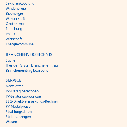
Sektorenkopplung
Windenergie
Bioenergie
Wasserkraft
Geothermie
Forschung
Politik
Wirtschaft
Energiekommune
BRANCHENVERZEICHNIS
Suche
Hier geht’s zum Brancheneintrag
Brancheneintrag bearbeiten
SERVICE
Newsletter
PV-Ertrag berechnen
PV-Leistungsprognose
EEG-Direktvermarkungs-Rechner
PV-Modulpreise
Strahlungsdaten
Stellenanzeigen
Wissen