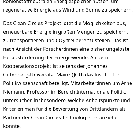
kohlenstoffneutralen Energiespeicher nutzen, um
regenerative Energie aus Wind und Sonne zu speichern.
Das Clean-Circles-Projekt lotet die Möglichkeiten aus,
erneuerbare Energie in großen Mengen zu speichern,
zu transportieren und CO
-frei bereitzustellen.
Das ist
2
nach Ansicht der Forscher:innen eine bisher ungelöste
Herausforderung der Energiewende
. An dem
Kooperationsprojekt ist seitens der Johannes
Gutenberg-Universität Mainz (JGU) das Institut für
Politikwissenschaft beteiligt. Mitarbeiter:innen um Arne
Niemann, Professor im Bereich Internationale Politik,
untersuchen insbesondere, welche Anhaltspunkte und
Kriterien man für die Bewertung von Drittländern als
Partner der Clean-Circles-Technologie heranziehen
könnte.