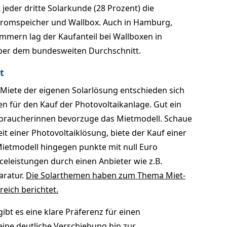
 jeder dritte Solarkunde (28 Prozent) die
tromspeicher und Wallbox. Auch in Hamburg,
mern lag der Kaufanteil bei Wallboxen in
ber dem bundesweiten Durchschnitt.
t
Miete der eigenen Solarlösung entschieden sich
en für den Kauf der Photovoltaikanlage. Gut ein
rbraucherinnen bevorzuge das Mietmodell. Schaue
eit einer Photovoltaiklösung, biete der Kauf einer
 Mietmodell hingegen punkte mit null Euro
eleistungen durch einen Anbieter wie z.B.
aratur.
Die Solarthemen haben zum Thema Miet-
eich berichtet.
bt es eine klare Präferenz für einen
eine deutliche Verschiebung hin zur