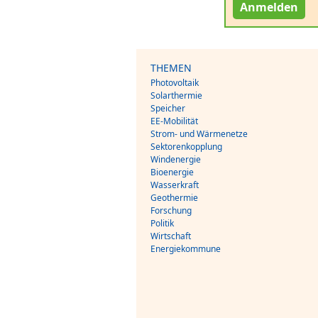
Anmelden
THEMEN
Photovoltaik
Solarthermie
Speicher
EE-Mobilität
Strom- und Wärmenetze
Sektorenkopplung
Windenergie
Bioenergie
Wasserkraft
Geothermie
Forschung
Politik
Wirtschaft
Energiekommune