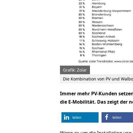
Grafik: Zolar
Die Kombination von PV und Walbo
Immer mehr PV-Kunden setzen 
die E-Mobilität. Das zeigt der 
teilen
teilen