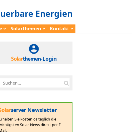
euerbare Energien
e
Solarthemen
Kontakt
-Login
Newsletter
Erhalten Sie kostenlos täglich die
wichtigsten Solar-News direkt per E-
Mail.