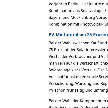
Vorjahren Berlin. Hier kaufte gut
Kombination aus Solaranlage, S
Bayern und Mecklenburg-Vorpom
Kombination mit Photovoltaik ü
PV-Mietanteil bei 25 Prozen
Bei der Wahl zwischen Kauf und 
75 Prozent der Solarinteressiert
Viertel der Verbraucher und Ve
man rein auf die Wirtschaftlichk
Solaranlage klare Vorteile. Das
Anschaffungskosten sowie Servic
Versicherung, Wartung und Rep
PV schon frühzeitig und umfangr
Bei der Wahl der Komponenten gi
Batteriespeicher. Zudem gibt es 