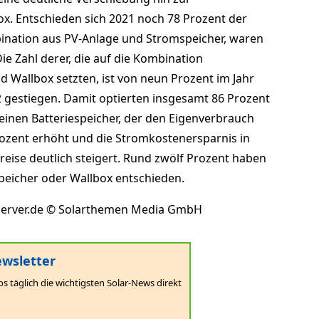
x. Entschieden sich 2021 noch 78 Prozent der
bination aus PV-Anlage und Stromspeicher, waren
ie Zahl derer, die auf die Kombination
d Wallbox setzten, ist von neun Prozent im Jahr
2 gestiegen. Damit optierten insgesamt 86 Prozent
einen Batteriespeicher, der den Eigenverbrauch
rozent erhöht und die Stromkostenersparnis in
reise deutlich steigert. Rund zwölf Prozent haben
Speicher oder Wallbox entschieden.
rserver.de © Solarthemen Media GmbH
wsletter
os täglich die wichtigsten Solar-News direkt