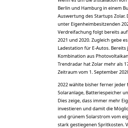
Wenn es um die Installation von
Berlin und Hamburg in einem Bu
Auswertung des Startups Zolar.
unter Eigenheimbesitzenden 2022
Verdreifachung folgt bereits au
2021 und 2020. Zugleich gebe es
Ladestation für E-Autos. Bereits 
Kombination aus Photovoltaikanl
Trendradar hat Zolar mehr als 1
Zeitraum vom 1. September 2020
2022 wählte bisher ferner jeder
Solaranlage, Batteriespeicher u
Dies zeige, dass immer mehr Eig
investieren und damit die Mögli
und grünem Solarstrom vom eige
stark gestiegenen Spritkosten. Vo