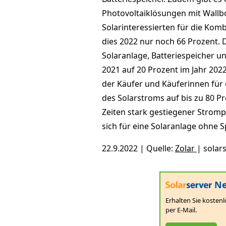
Photovoltaiklösungen mit Wallbo
Solarinteressierten für die Kom
dies 2022 nur noch 66 Prozent. D
Solaranlage, Batteriespeicher un
2021 auf 20 Prozent im Jahr 202
der Käufer und Käuferinnen für 
des Solarstroms auf bis zu 80 P
Zeiten stark gestiegener Stromp
sich für eine Solaranlage ohne 
22.9.2022 | Quelle:
Zolar
| sola
Ne
Erhalten Sie kostenl
per E-Mail.