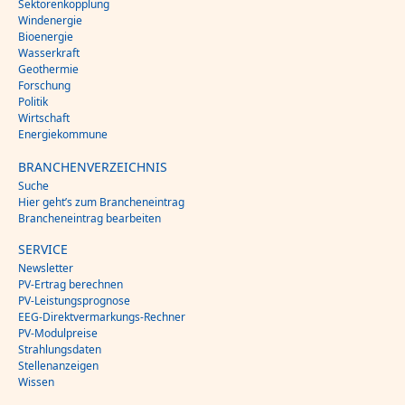
Sektorenkopplung
Windenergie
Bioenergie
Wasserkraft
Geothermie
Forschung
Politik
Wirtschaft
Energiekommune
BRANCHENVERZEICHNIS
Suche
Hier geht’s zum Brancheneintrag
Brancheneintrag bearbeiten
SERVICE
Newsletter
PV-Ertrag berechnen
PV-Leistungsprognose
EEG-Direktvermarkungs-Rechner
PV-Modulpreise
Strahlungsdaten
Stellenanzeigen
Wissen