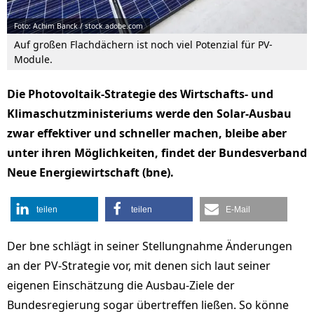
Foto: Achim Banck / stock.adobe.com
Auf großen Flachdächern ist noch viel Potenzial für PV-
Module.
Die Photovoltaik-Strategie des Wirtschafts- und
Klimaschutzministeriums werde den Solar-Ausbau
zwar effektiver und schneller machen, bleibe aber
unter ihren Möglichkeiten, findet der Bundesverband
Neue Energiewirtschaft (bne).
teilen
teilen
E-Mail
Der bne schlägt in seiner Stellungnahme Änderungen
an der PV-Strategie vor, mit denen sich laut seiner
eigenen Einschätzung die Ausbau-Ziele der
Bundesregierung sogar übertreffen ließen. So könne