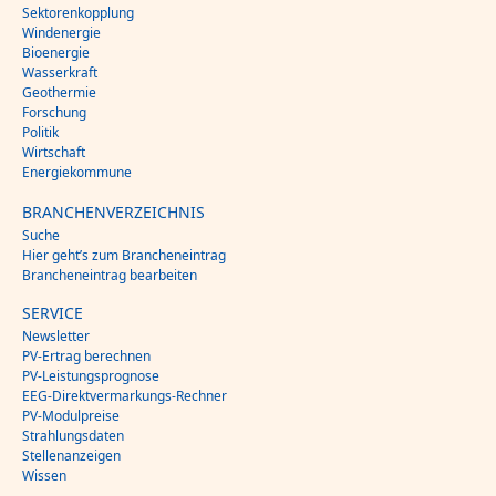
Sektorenkopplung
Windenergie
Bioenergie
Wasserkraft
Geothermie
Forschung
Politik
Wirtschaft
Energiekommune
BRANCHENVERZEICHNIS
Suche
Hier geht’s zum Brancheneintrag
Brancheneintrag bearbeiten
SERVICE
Newsletter
PV-Ertrag berechnen
PV-Leistungsprognose
EEG-Direktvermarkungs-Rechner
PV-Modulpreise
Strahlungsdaten
Stellenanzeigen
Wissen