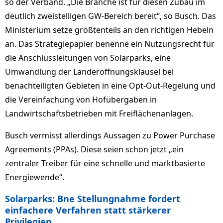
so der Verband. „Die Branche ist für diesen Zubau im
deutlich zweistelligen GW-Bereich bereit“, so Busch. Das
Ministerium setze größtenteils an den richtigen Hebeln
an. Das Strategiepapier benenne ein Nutzungsrecht für
die Anschlussleitungen von Solarparks, eine
Umwandlung der Länderöffnungsklausel bei
benachteiligten Gebieten in eine Opt-Out-Regelung und
die Vereinfachung von Hofübergaben in
Landwirtschaftsbetrieben mit Freiflächenanlagen.
Busch vermisst allerdings Aussagen zu Power Purchase
Agreements (PPAs). Diese seien schon jetzt „ein
zentraler Treiber für eine schnelle und marktbasierte
Energiewende“.
Solarparks: Bne Stellungnahme fordert
einfachere Verfahren statt stärkerer
Privilegien