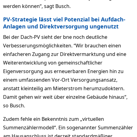
werden können“, sagt Busch.
PV-Strategie lässt viel Potenzial bei Aufdach-
Anlagen und Direktversorgung ungenutzt
Bei der Dach-PV sieht der bne noch deutliche
Verbesserungsmöglichkeiten. “Wir brauchen einen
einfacheren Zugang zur Direktvermarktung und eine
Weiterentwicklung von gemeinschaftlicher
Eigenversorgung aus erneuerbaren Energien hin zu
einem umfassenden Vor-Ort Versorgungsansatz,
anstatt kleinteilig am Mieterstrom herumzudoktern.
Damit gehen wir weit über einzelne Gebäude hinaus“,
so Busch.
Zudem fehle ein Bekenntnis zum „virtuellen
Summenzählermodell“. Ein sogenannter Summenzähler
am Hausanschluss ist derzeit standardmäßiger