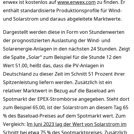
enwex ist kostenlos auf
www.enwex.com
zu finden. Er
enthält standardisierte Produktionsprofile für Wind-
und Solarstrom und daraus abgeleitete Marktwerte.
Dargestellt werden diese in Form von Stundenwerten
der prognostizierten Auslastung der Wind- und
Solarenergie-Anlagen in den nächsten 24 Stunden. Zeigt
die Spalte „Solar“ zum Beispiel für die Stunde 12 den
Wert 51.00, heißt das, dass die PV-Anlagen in
Deutschland zu dieser Zeit im Schnitt 51 Prozent ihrer
Spitzenleistung liefern werden. Zusätzlich ist ein
relativer Marktwert in Bezug auf die Baseload am
Spotmarkt der EPEX-Strombörse angegeben. Steht dort
zum Beispiel 65.00, ist der Solarstrom an diesem Tag 65
% des Baseload-Preises auf dem Spotmarkt wert. Zum
Vergleich: I
m Juni 2023 lag der Wert von Solarstrom im
Schnitt bei etwa 75 % des Spotmarktpreises.
Zusätzlich