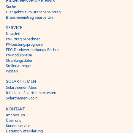
BRANCHENVERZEICHNIS
Suche
Hier geht’s zum Brancheneintrag
Brancheneintrag bearbeiten
SERVICE
Newsletter
PV-Ertrag berechnen
PV-Leistungsprognose
EEG-Direktvermarkungs-Rechner
PV-Modulpreise
Strahlungsdaten
Stellenanzeigen
Wissen
SOLARTHEMEN
Solarthemen-Abos
Infodienst Solarthemen testen
Solarthemen-Login
KONTAKT
Impressum
Über uns
Kundenservice
Datenschutzerklärung