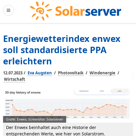
Energiewetterindex enwex
soll standardisierte PPA
erleichtern
/
/
/
/
12.07.2023
Eva Augsten
Photovoltaik
Windenergie
Wirtschaft
Grafik: Enwex, Screenshot: Solarserver
Der Enwex beinhaltet auch eine Historie der
entsprechenden Werte, wie hier von Solarstrom.