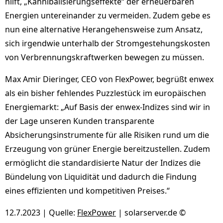
hilft, „Kannibalisierungseffekte“ der erneuerbaren
Energien untereinander zu vermeiden. Zudem gebe es
nun eine alternative Herangehensweise zum Ansatz,
sich irgendwie unterhalb der Stromgestehungskosten
von Verbrennungskraftwerken bewegen zu müssen.
Max Amir Dieringer, CEO von FlexPower, begrüßt enwex
als ein bisher fehlendes Puzzlestück im europäischen
Energiemarkt: „Auf Basis der enwex-Indizes sind wir in
der Lage unseren Kunden transparente
Absicherungsinstrumente für alle Risiken rund um die
Erzeugung von grüner Energie bereitzustellen. Zudem
ermöglicht die standardisierte Natur der Indizes die
Bündelung von Liquidität und dadurch die Findung
eines effizienten und kompetitiven Preises.“
12.7.2023 | Quelle:
FlexPower
| solarserver.de ©