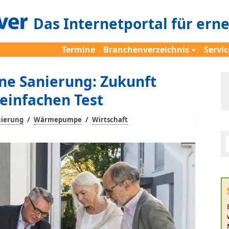
Das Internetportal für ern
Termine
Branchenverzeichnis
Servic
 Sanierung: Zukunft
einfachen Test
/
/
ierung
Wärmepumpe
Wirtschaft