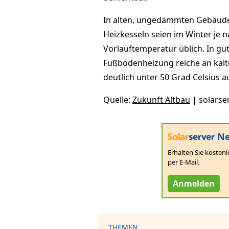
In alten, ungedämmten Gebäuden
Heizkesseln seien im Winter je 
Vorlauftemperatur üblich. In g
Fußbodenheizung reiche an kalt
deutlich unter 50 Grad Celsius
Quelle:
Zukunft Altbau
| solarse
Ne
Erhalten Sie kostenl
per E-Mail.
Anmelden
THEMEN