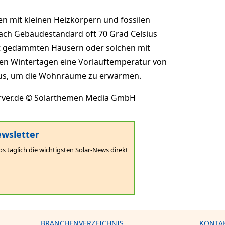
 mit kleinen Heizkörpern und fossilen
nach Gebäudestandard oft 70 Grad Celsius
ut gedämmten Häusern oder solchen mit
en Wintertagen eine Vorlauftemperatur von
 aus, um die Wohnräume zu erwärmen.
rver.de © Solarthemen Media GmbH
wsletter
os täglich die wichtigsten Solar-News direkt
BRANCHENVERZEICHNIS
KONTA