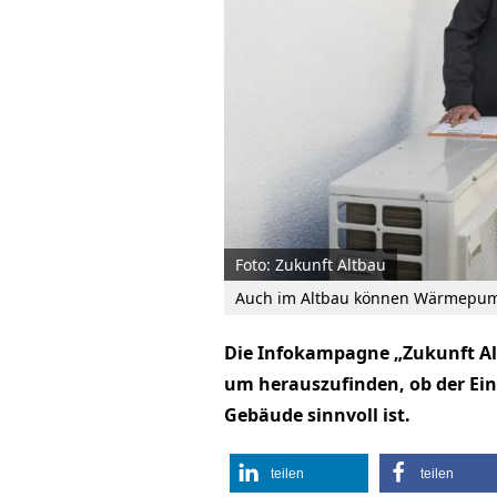
Foto: Zukunft Altbau
Auch im Altbau können Wärmepump
Die Infokampagne „Zukunft Al
um herauszufinden, ob der E
Gebäude sinnvoll ist.
teilen
teilen