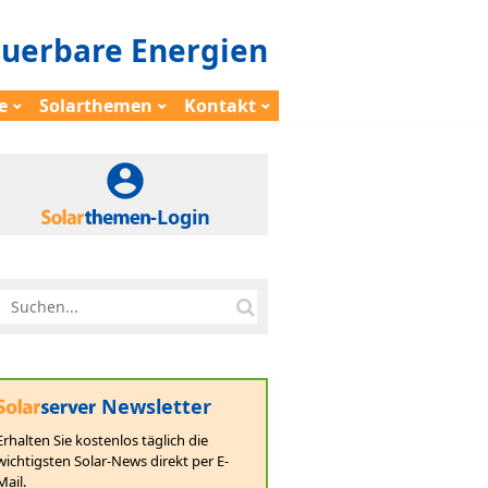
euerbare Energien
e
Solarthemen
Kontakt
-Login
Newsletter
Erhalten Sie kostenlos täglich die
wichtigsten Solar-News direkt per E-
Mail.