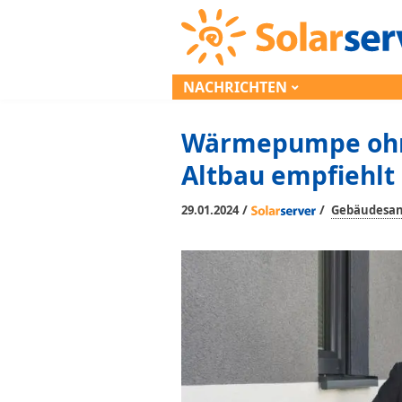
NACHRICHTEN
Wärmepumpe ohne
Altbau empfiehlt 
/
/
29.01.2024
Gebäudesan