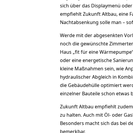
sich über das Displaymenü oder 
empfiehlt Zukunft Altbau, eine F
Nachtabsenkung solle man – sof
Werde mit der abgesenkten Vor
noch die gewünschte Zimmertempe
Haus „fit für eine Wärmepumpe“
oder eine energetische Sanierun
kleine Maßnahmen sein, wie Anp
hydraulischer Abgleich in Kombi
die Gebäudehülle optimiert werd
einzelner Bauteile schon etwas 
Zukunft Altbau empfiehlt zudem
zu halten. Auch mit Öl- oder Ga
Besonders macht sich das bei d
bemerkbar.