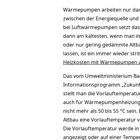
Wärmepumpen arbeiten nur dann 
zwischen der Energiequelle und 
bei Luftwärmepumpen setzt das e
dann am kältesten, wenn man im
oder nur gering gedämmte Altb
lassen, ist ein immer wieder str
Heizkosten mit Wärmepumpen auc
Das vom Umweltministerium Ba
Informationsprogramm „Zukunft A
stellt man die Vorlauftemperatur
auch für Wärmepumpenheizungen 
nicht mehr als 50 bis 55 °C sei
Altbau eine Vorlauftemperatur v
Die Vorlauftemperatur werde in 
angezeigt oder auf einer Temper