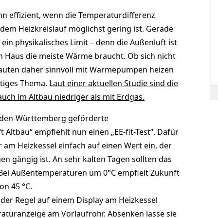
effizient, wenn die Temperaturdifferenz
dem Heizkreislauf möglichst gering ist. Gerade
in physikalisches Limit – denn die Außenluft ist
 Haus die meiste Wärme braucht. Ob sich nicht
auten daher sinnvoll mit Wärmepumpen heizen
ittiges Thema.
Laut einer aktuellen Studie sind die
h im Altbau niedriger als mit Erdgas.
den-Württemberg geförderte
ltbau“ empfiehlt nun einen „EE-fit-Test“. Dafür
 am Heizkessel einfach auf einen Wert ein, der
gängig ist. An sehr kalten Tagen sollten das
n. Bei Außentemperaturen um 0°C empfielt Zukunft
on 45 °C.
der Regel auf einem Display am Heizkessel
aturanzeige am Vorlaufrohr. Absenken lasse sie