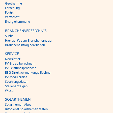
Geothermie
Forschung
Politik
Wirtschaft
Energiekommune
BRANCHENVERZEICHNIS
Suche
Hier geht’s zum Brancheneintrag
Brancheneintrag bearbeiten
SERVICE
Newsletter
PV-Ertrag berechnen
PV-Leistungsprognose
EEG-Direktvermarkungs-Rechner
PV-Modulpreise
Strahlungsdaten
Stellenanzeigen
Wissen
SOLARTHEMEN
Solarthemen-Abos
Infodienst Solarthemen testen