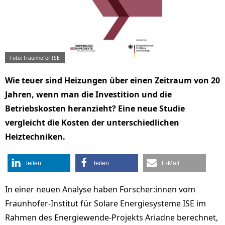
Foto: Fraunhofer ISE
Wie teuer sind Heizungen über einen Zeitraum von 20
Jahren, wenn man die Investition und die
Betriebskosten heranzieht? Eine neue Studie
vergleicht die Kosten der unterschiedlichen
Heiztechniken.
teilen
teilen
E-Mail
In einer neuen Analyse haben Forscher:innen vom
Fraunhofer-Institut für Solare Energiesysteme ISE im
Rahmen des Energiewende-Projekts Ariadne berechnet,