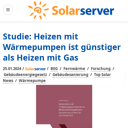
Studie: Heizen mit
Wärmepumpen ist günstiger
als Heizen mit Gas
/
/
/
/
/
25.01.2024
BEG
Fernwärme
Forschung
/
/
Gebäudeenergiegesetz
Gebäudesanierung
Top Solar
/
News
Wärmepumpe