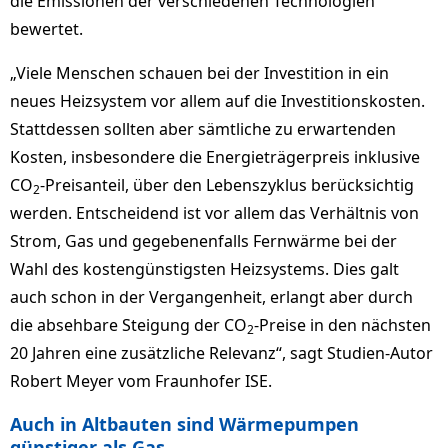
die Emissionen der verschiedenen Technologien
bewertet.
„Viele Menschen schauen bei der Investition in ein
neues Heizsystem vor allem auf die Investitionskosten.
Stattdessen sollten aber sämtliche zu erwartenden
Kosten, insbesondere die Energieträgerpreis inklusive
CO
-Preisanteil, über den Lebenszyklus berücksichtig
2
werden. Entscheidend ist vor allem das Verhältnis von
Strom, Gas und gegebenenfalls Fernwärme bei der
Wahl des kostengünstigsten Heizsystems. Dies galt
auch schon in der Vergangenheit, erlangt aber durch
die absehbare Steigung der CO
-Preise in den nächsten
2
20 Jahren eine zusätzliche Relevanz“, sagt Studien-Autor
Robert Meyer vom Fraunhofer ISE.
Auch in Altbauten sind Wärmepumpen
günstiger als Gas