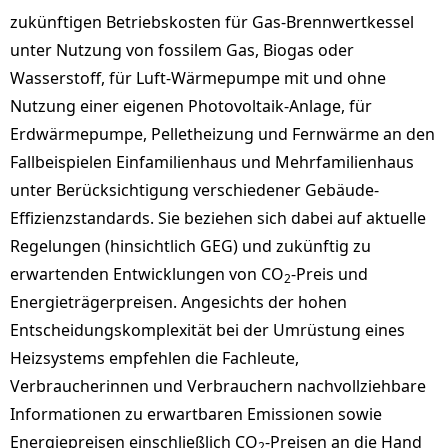
zukünftigen Betriebskosten für Gas-Brennwertkessel
unter Nutzung von fossilem Gas, Biogas oder
Wasserstoff, für Luft-Wärmepumpe mit und ohne
Nutzung einer eigenen Photovoltaik-Anlage, für
Erdwärmepumpe, Pelletheizung und Fernwärme an den
Fallbeispielen Einfamilienhaus und Mehrfamilienhaus
unter Berücksichtigung verschiedener Gebäude-
Effizienzstandards. Sie beziehen sich dabei auf aktuelle
Regelungen (hinsichtlich GEG) und zukünftig zu
erwartenden Entwicklungen von CO
-Preis und
2
Energieträgerpreisen. Angesichts der hohen
Entscheidungskomplexität bei der Umrüstung eines
Heizsystems empfehlen die Fachleute,
Verbraucherinnen und Verbrauchern nachvollziehbare
Informationen zu erwartbaren Emissionen sowie
Energiepreisen einschließlich CO
-Preisen an die Hand
2