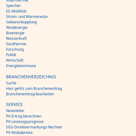
Solarthermie
Speicher
EE-Mobilität
Strom- und Wärmenetze
Sektorenkopplung
Windenergie
Bioenergie
Wasserkraft
Geothermie
Forschung
Politik
Wirtschaft
Energiekommune
BRANCHENVERZEICHNIS
Suche
Hier geht’s zum Brancheneintrag
Brancheneintrag bearbeiten
SERVICE
Newsletter
PV-Ertrag berechnen
PV-Leistungsprognose
EEG-Direktvermarkungs-Rechner
PV-Modulpreise