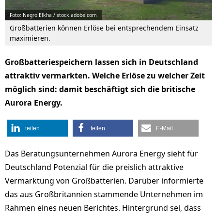
Foto: Negro Elkha / stock.adobe.com
Großbatterien können Erlöse bei entsprechendem Einsatz
maximieren.
Großbatteriespeichern lassen sich in Deutschland
attraktiv vermarkten. Welche Erlöse zu welcher Zeit
möglich sind: damit beschäftigt sich die britische
Aurora Energy.
teilen
teilen
E-Mail
Das Beratungsunternehmen Aurora Energy sieht für
Deutschland Potenzial für die preislich attraktive
Vermarktung von Großbatterien. Darüber informierte
das aus Großbritannien stammende Unternehmen im
Rahmen eines neuen Berichtes. Hintergrund sei, dass