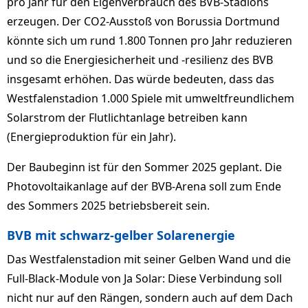
pro Jahr für den Eigenverbrauch des BVB-Stadions
erzeugen. Der CO2-Ausstoß von Borussia Dortmund
könnte sich um rund 1.800 Tonnen pro Jahr reduzieren
und so die Energiesicherheit und -resilienz des BVB
insgesamt erhöhen. Das würde bedeuten, dass das
Westfalenstadion 1.000 Spiele mit umweltfreundlichem
Solarstrom der Flutlichtanlage betreiben kann
(Energieproduktion für ein Jahr).
Der Baubeginn ist für den Sommer 2025 geplant. Die
Photovoltaikanlage auf der BVB-Arena soll zum Ende
des Sommers 2025 betriebsbereit sein.
BVB mit schwarz-gelber Solarenergie
Das Westfalenstadion mit seiner Gelben Wand und die
Full-Black-Module von Ja Solar: Diese Verbindung soll
nicht nur auf den Rängen, sondern auch auf dem Dach