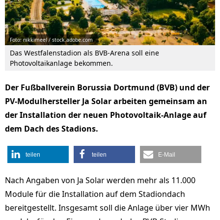
Foto: nikkimeel / stock.adobe.com
Das Westfalenstadion als BVB-Arena soll eine
Photovoltaikanlage bekommen.
Der Fußballverein Borussia Dortmund (BVB) und der
PV-Modulhersteller Ja Solar arbeiten gemeinsam an
der Installation der neuen Photovoltaik-Anlage auf
dem Dach des Stadions.
teilen
teilen
E-Mail
Nach Angaben von Ja Solar werden mehr als 11.000
Module für die Installation auf dem Stadiondach
bereitgestellt. Insgesamt soll die Anlage über vier MWh