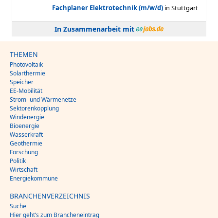
In Zusammenarbeit mit
THEMEN
Photovoltaik
Solarthermie
Speicher
EE-Mobilität
Strom- und Wärmenetze
Sektorenkopplung
Windenergie
Bioenergie
Wasserkraft
Geothermie
Forschung
Politik
Wirtschaft
Energiekommune
BRANCHENVERZEICHNIS
Suche
Hier geht’s zum Brancheneintrag