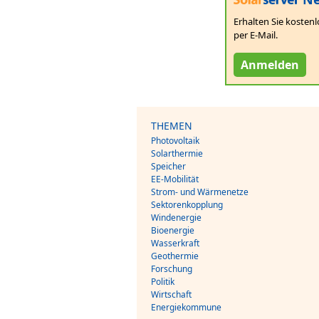
Erhalten Sie kostenl
per E-Mail.
Anmelden
THEMEN
Photovoltaik
Solarthermie
Speicher
EE-Mobilität
Strom- und Wärmenetze
Sektorenkopplung
Windenergie
Bioenergie
Wasserkraft
Geothermie
Forschung
Politik
Wirtschaft
Energiekommune