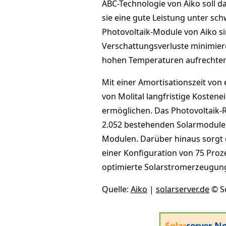
ABC-Technologie von Aiko soll d
sie eine gute Leistung unter sc
Photovoltaik-Module von Aiko sin
Verschattungsverluste minimier
hohen Temperaturen aufrechter
Mit einer Amortisationszeit von 
von Molital langfristige Kosten
ermöglichen. Das Photovoltaik-
2.052 bestehenden Solarmodule
Modulen. Darüber hinaus sorgt 
einer Konfiguration von 75 Proz
optimierte Solarstromerzeugun
Quelle:
Aiko
|
solarserver.de
© S
Ne