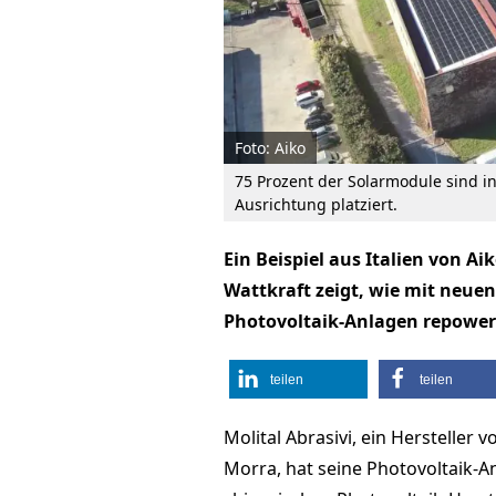
Foto: Aiko
75 Prozent der Solarmodule sind i
Ausrichtung platziert.
Ein Beispiel aus Italien von A
Wattkraft zeigt, wie mit neue
Photovoltaik-Anlagen repowe
teilen
teilen
Molital Abrasivi, ein Hersteller 
Morra, hat seine Photovoltaik-