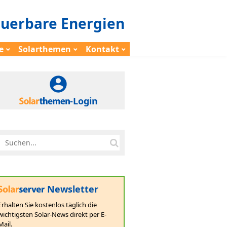
euerbare Energien
e
Solarthemen
Kontakt
-Login
Newsletter
Erhalten Sie kostenlos täglich die
wichtigsten Solar-News direkt per E-
Mail.