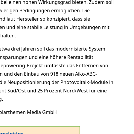
abei einen hohen Wirkungsgrad bieten. Zudem soll
hwierigen Bedingungen ermöglichen. Die
d laut Hersteller so konzipiert, dass sie
en und eine stabile Leistung in Umgebungen mit
halten.
etwa drei Jahren soll das modernisierte System
einsparungen und eine höhere Rentabilität
Repowering-Projekt umfasste das Entfernen von
n und den Einbau von 918 neuen Aiko-ABC-
die Neupositionierung der Photovoltaik-Module in
ent Süd/Ost und 25 Prozent Nord/West für eine
g.
olarthemen Media GmbH
wsletter