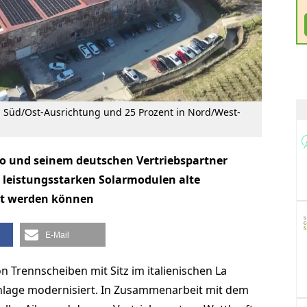
n Süd/Ost-Ausrichtung und 25 Prozent in Nord/West-
iko und seinem deutschen Vertriebspartner
n leistungsstarken Solarmodulen alte
rt werden können
E-Mail
von Trennscheiben mit Sitz im italienischen La
Anlage modernisiert. In Zusammenarbeit mit dem