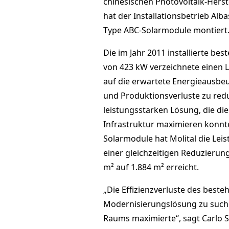
chinesischen Photovoltaik-Herst
hat der Installationsbetrieb Alba
Type ABC-Solarmodule montiert
Die im Jahr 2011 installierte be
von 423 kW verzeichnete einen L
auf die erwartete Energieausbeu
und Produktionsverluste zu red
leistungsstarken Lösung, die d
Infrastruktur maximieren konnte
Solarmodule hat Molital die Lei
einer gleichzeitigen Reduzierun
m² auf 1.884 m² erreicht.
„Die Effizienzverluste des best
Modernisierungslösung zu suche
Raums maximierte“, sagt Carlo S