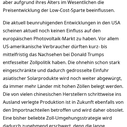
aber aufgrund ihres Alters im Wesentlichen die
Preisentwicklung der Low-Cost-Sparte beeinflussen.
Die aktuell beunruhigenden Entwicklungen in den USA
scheinen aktuell noch keinen Einfluss auf den
europäischen Photovoltaik-Markt zu haben. Vor allem
US-amerikanische Verbraucher dürften kurz- bis
mittelfristig das Nachsehen bei Donald Trumps
entfesselter Zollpolitik haben. Die ohnehin schon stark
eingeschränkte und dadurch gedrosselte Einfuhr
asiatischer Solarprodukte wird noch weiter abgewürgt,
da immer mehr Länder mit hohen Zöllen belegt werden.
Die von vielen chinesischen Herstellern schrittweise ins
Ausland verlegte Produktion ist in Zukunft ebenfalls von
den Importnachteilen betroffen und wird daher obsolet.
Eine bisher beliebte Zoll-Umgehungsstrategie wird
dadurch zunehmend erschwert, denn die lange