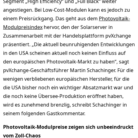
Segment „High Efficiency“ und „Full Black“ weiter
angestiegen. Bei Low-Cost-Modulen kann es jedoch zu
einem Preisrückgang. Das geht aus dem
Photovoltaik-
Modulpreisindex
hervor, den der Solarserver in
Zusammenarbeit mit der Handelsplattform pvXchange
präsentiert. „Die aktuell beunruhigenden Entwicklungen
in den USA scheinen aktuell noch keinen Einfluss auf
den europäischen Photovoltaik-Markt zu haben“, sagt
pvXchange-Geschäftsführer Martin Schachinger. Für die
wenigen verbliebenen europäischen Hersteller, für die
die USA bisher noch ein wichtiger Absatzmarkt war und
die noch keine Übersee-Produktion eröffnet haben,
wird es zunehmend brenzlig, schreibt Schachinger in
seinem folgenden Gastkommentar.
Photovoltaik-Modulpreise zeigen sich unbeeindruckt
vom Zoll-Chaos