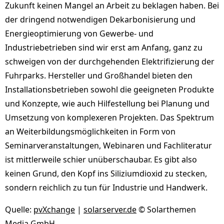
Zukunft keinen Mangel an Arbeit zu beklagen haben. Bei
der dringend notwendigen Dekarbonisierung und
Energieoptimierung von Gewerbe- und
Industriebetrieben sind wir erst am Anfang, ganz zu
schweigen von der durchgehenden Elektrifizierung der
Fuhrparks. Hersteller und Großhandel bieten den
Installationsbetrieben sowohl die geeigneten Produkte
und Konzepte, wie auch Hilfestellung bei Planung und
Umsetzung von komplexeren Projekten. Das Spektrum
an Weiterbildungsmöglichkeiten in Form von
Seminarveranstaltungen, Webinaren und Fachliteratur
ist mittlerweile schier unüberschaubar. Es gibt also
keinen Grund, den Kopf ins Siliziumdioxid zu stecken,
sondern reichlich zu tun für Industrie und Handwerk.
Quelle:
pvXchange
|
solarserver.de
© Solarthemen
Media GmbH