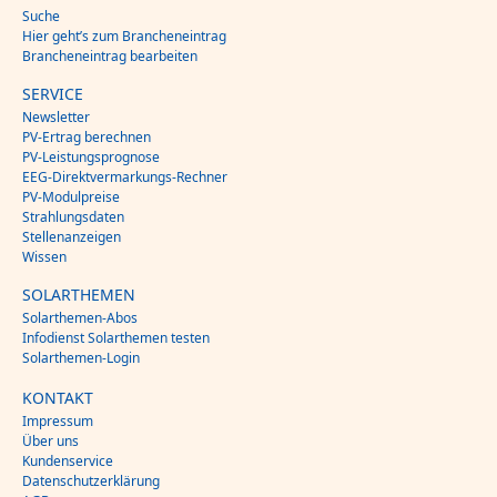
Suche
Hier geht’s zum Brancheneintrag
Brancheneintrag bearbeiten
SERVICE
Newsletter
PV-Ertrag berechnen
PV-Leistungsprognose
EEG-Direktvermarkungs-Rechner
PV-Modulpreise
Strahlungsdaten
Stellenanzeigen
Wissen
SOLARTHEMEN
Solarthemen-Abos
Infodienst Solarthemen testen
Solarthemen-Login
KONTAKT
Impressum
Über uns
Kundenservice
Datenschutzerklärung