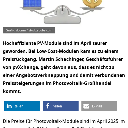
Grafik: doomu / stock.adobe.com
Hocheffiziente PV-Module sind im April teurer
geworden. Bei Low-Cost-Modulen kam es zu einem
Preisrückgang. Martin Schachinger, Geschäftsführer
von pvXchange, geht davon aus, dass es nicht zu
einer Angebotsverknappung und damit verbundenen
Preissteigerungen im Photovoltaik-Großhandel
kommt.
teilen
teilen
E-Mail
Die Preise für Photovoltaik-Module sind im April 2025 im