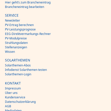
Hier geht’s zum Brancheneintrag
Brancheneintrag bearbeiten
SERVICE
Newsletter
PV-Ertrag berechnen
PV-Leistungsprognose
EEG-Direktvermarkungs-Rechner
PV-Modulpreise
Strahlungsdaten
Stellenanzeigen
Wissen
SOLARTHEMEN
Solarthemen-Abos
Infodienst Solarthemen testen
Solarthemen-Login
KONTAKT
Impressum
Über uns
Kundenservice
Datenschutzerklärung
AGB
Mediadaten