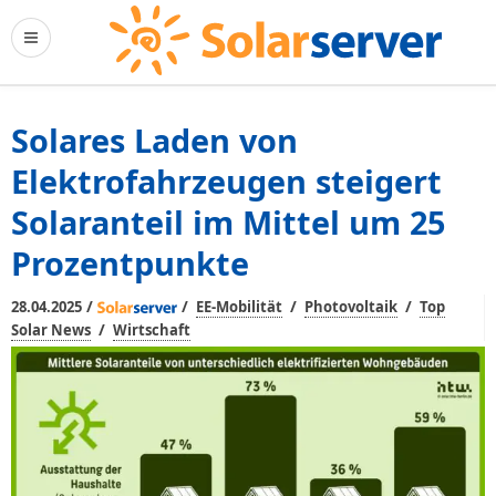
Solares Laden von
Elektrofahrzeugen steigert
Solaranteil im Mittel um 25
Prozentpunkte
/
/
/
/
28.04.2025
EE-Mobilität
Photovoltaik
Top
/
Solar News
Wirtschaft