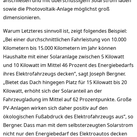
anschließen und mit überschüssigem Solarstrom laden
sowie die Photovoltaik-Anlage möglichst groß
dimensionieren.
Warum Letzteres sinnvoll ist, zeigt folgendes Beispiel:
„Bei einer durchschnittlichen Fahrleistung von 10.000
Kilometern bis 15.000 Kilometern im Jahr können
Haushalte mit einer Solaranlage zwischen 5 Kilowatt
und 10 Kilowatt im Mittel 46 Prozent des Energiebedarfs
ihres Elektrofahrzeugs decken“, sagt Joseph Bergner.
„Bietet das Dach hingegen Platz für 15 Kilowatt bis 20
Kilowatt, erhöht sich der Solaranteil an der
Fahrzeugladung im Mittel auf 62 Prozentpunkte. Große
PV-Anlagen wirken sich daher positiv auf den
ökologischen Fußabdruck des Elektrofahrzeugs aus“, so
Bergner. Dass man mit dem selbsterzeugten Solarstrom
nicht nur den Energiebedarf des Elektroautos decken