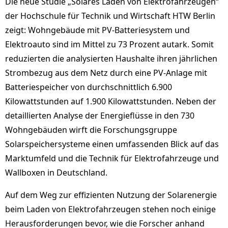
Die neue Studie „Solares Laden von Elektrofahrzeugen“
der Hochschule für Technik und Wirtschaft HTW Berlin
zeigt: Wohngebäude mit PV-Batteriesystem und
Elektroauto sind im Mittel zu 73 Prozent autark. Somit
reduzierten die analysierten Haushalte ihren jährlichen
Strombezug aus dem Netz durch eine PV-Anlage mit
Batteriespeicher von durchschnittlich 6.900
Kilowattstunden auf 1.900 Kilowattstunden. Neben der
detaillierten Analyse der Energieflüsse in den 730
Wohngebäuden wirft die Forschungsgruppe
Solarspeichersysteme einen umfassenden Blick auf das
Marktumfeld und die Technik für Elektrofahrzeuge und
Wallboxen in Deutschland.
Auf dem Weg zur effizienten Nutzung der Solarenergie
beim Laden von Elektrofahrzeugen stehen noch einige
Herausforderungen bevor, wie die Forscher anhand