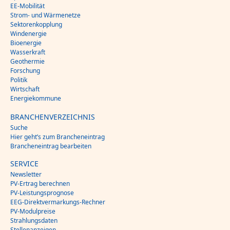
EE-Mobilität
Strom- und Wärmenetze
Sektorenkopplung
Windenergie
Bioenergie
Wasserkraft
Geothermie
Forschung
Politik
Wirtschaft
Energiekommune
BRANCHENVERZEICHNIS
Suche
Hier geht’s zum Brancheneintrag
Brancheneintrag bearbeiten
SERVICE
Newsletter
PV-Ertrag berechnen
PV-Leistungsprognose
EEG-Direktvermarkungs-Rechner
PV-Modulpreise
Strahlungsdaten
Stellenanzeigen