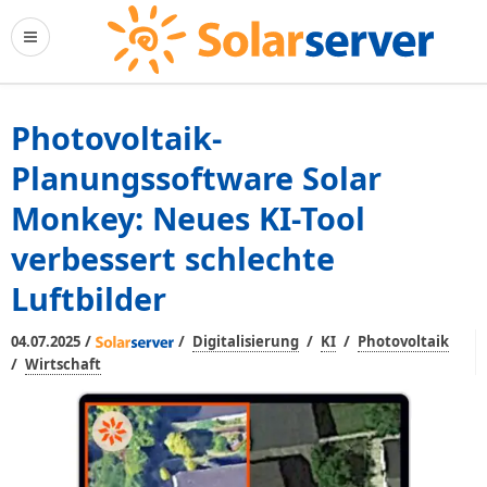
Photovoltaik-
Planungssoftware Solar
Monkey: Neues KI-Tool
verbessert schlechte
Luftbilder
/
/
/
/
04.07.2025
Digitalisierung
KI
Photovoltaik
/
Wirtschaft