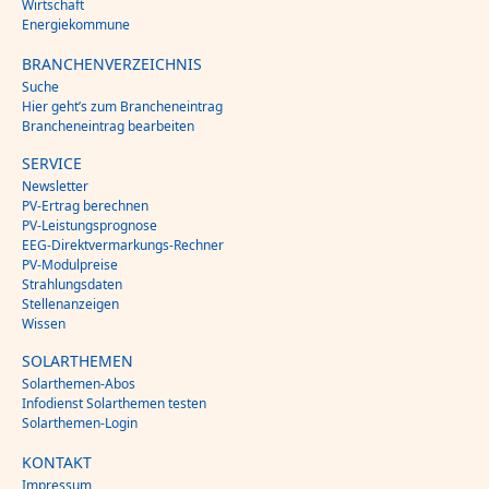
Wirtschaft
Energiekommune
BRANCHENVERZEICHNIS
Suche
Hier geht’s zum Brancheneintrag
Brancheneintrag bearbeiten
SERVICE
Newsletter
PV-Ertrag berechnen
PV-Leistungsprognose
EEG-Direktvermarkungs-Rechner
PV-Modulpreise
Strahlungsdaten
Stellenanzeigen
Wissen
SOLARTHEMEN
Solarthemen-Abos
Infodienst Solarthemen testen
Solarthemen-Login
KONTAKT
Impressum