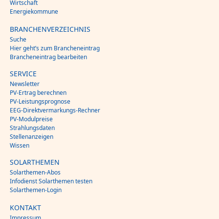
Wirtschaft
Energiekommune
BRANCHENVERZEICHNIS
Suche
Hier geht’s zum Brancheneintrag
Brancheneintrag bearbeiten
SERVICE
Newsletter
PV-Ertrag berechnen
PV-Leistungsprognose
EEG-Direktvermarkungs-Rechner
PV-Modulpreise
Strahlungsdaten
Stellenanzeigen
Wissen
SOLARTHEMEN
Solarthemen-Abos
Infodienst Solarthemen testen
Solarthemen-Login
KONTAKT
Impressum