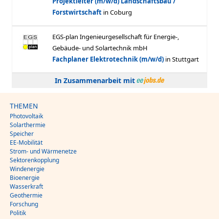
In Zusammenarbeit mit
THEMEN
Photovoltaik
Solarthermie
Speicher
EE-Mobilität
Strom- und Wärmenetze
Sektorenkopplung
Windenergie
Bioenergie
Wasserkraft
Geothermie
Forschung
Politik