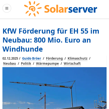
KfW Förderung ­für EH 55 im
Neubau: 800 Mio. Euro an
Windhunde
/
/
/
/
02.12.2025
Guido Bröer
Förderung
Klimaschutz
/
/
/
Neubau
Politik
Wärmepumpe
Wirtschaft