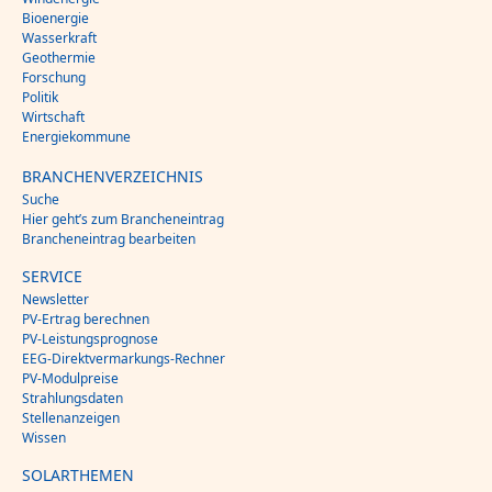
Bioenergie
Wasserkraft
Geothermie
Forschung
Politik
Wirtschaft
Energiekommune
BRANCHENVERZEICHNIS
Suche
Hier geht’s zum Brancheneintrag
Brancheneintrag bearbeiten
SERVICE
Newsletter
PV-Ertrag berechnen
PV-Leistungsprognose
EEG-Direktvermarkungs-Rechner
PV-Modulpreise
Strahlungsdaten
Stellenanzeigen
Wissen
SOLARTHEMEN