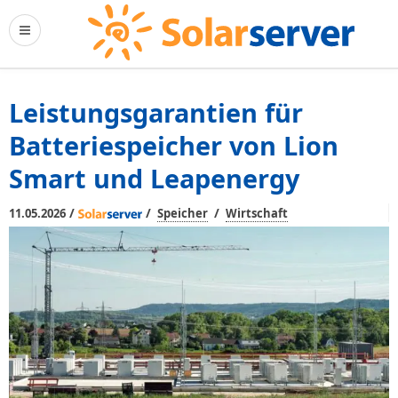
Leistungsgarantien für
Batteriespeicher von Lion
Smart und Leapenergy
/
/
/
11.05.2026
Speicher
Wirtschaft