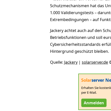
Schutzmechanismen hat das Unt
1.000 Validierungstests – darun
Extrembedingungen – auf Funkti
Jackery achtet auch auf den Sch
Betriebsfunktionen und soll eu
Cybersicherheitsstandards erfü
Hintergrund geschützt bleiben.
Quelle:
Jackery
|
solarserver.de
©
Ne
Erhalten Sie kostenl
per E-Mail.
Anmelden