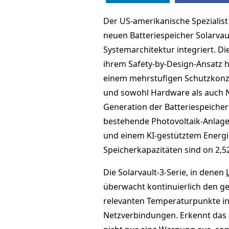
Der US-amerikanische Spezialist
neuen Batteriespeicher Solarvau
Systemarchitektur integriert. Di
ihrem Safety-by-Design-Ansatz h
einem mehrstufigen Schutzkonz
und sowohl Hardware als auch Nu
Generation der Batteriespeicher 
bestehende Photovoltaik-Anlagen
und einem KI-gestütztem Energ
Speicherkapazitäten sind on 2,52
Die Solarvault-3-Serie, in denen
überwacht kontinuierlich den ge
relevanten Temperaturpunkte in 
Netzverbindungen. Erkennt das