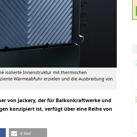
e isolierte Innenstruktur mit thermischen
iziente Wärmeabfuhr erzielen und die Ausbreitung von
her von Jackery, der für Balkonkraftwerke und
n konzipiert ist, verfügt über eine Reihe von
E-Mail