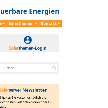
euerbare Energien
e
Solarthemen
Kontakt
-Login
Newsletter
Erhalten Sie kostenlos täglich die
wichtigsten Solar-News direkt per E-
Mail.