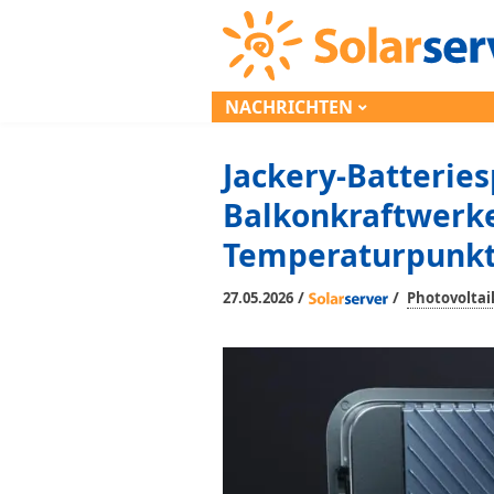
NACHRICHTEN
Jackery-Batteries
Balkonkraftwerke
Temperaturpunk
/
/
27.05.2026
Photovoltai