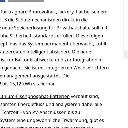
 für tragbare Photovoltaik,
Jackery
, hat bei seinem
lt 3 die Schutzmechanismen direkt in die
e neue Speicherlösung für Privathaushalte soll mit
ohe Sicherheitsstandards erfüllen. Diese folgen
ept, das das System permanent überwacht, kühlt
tzerdaten intelligent absichert. Die neue
ist für Balkonkraftwerke und zur Integration in
 gedacht. Sie ist mit integrierten Wechselrichtern
iemanagement ausgestattet. Die
 bis 15,12 kWh skalierbar.
Lithium-Eisenphosphat-Batterien
verbaut sind,
samten Energiefluss und analysieren dabei alle
Echtzeit – von PV-Anschlüssen bis zu
 System eine ungewöhnliche Erwärmung, gibt es