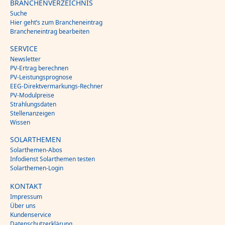
BRANCHENVERZEICHNIS
Suche
Hier geht’s zum Brancheneintrag
Brancheneintrag bearbeiten
SERVICE
Newsletter
PV-Ertrag berechnen
PV-Leistungsprognose
EEG-Direktvermarkungs-Rechner
PV-Modulpreise
Strahlungsdaten
Stellenanzeigen
Wissen
SOLARTHEMEN
Solarthemen-Abos
Infodienst Solarthemen testen
Solarthemen-Login
KONTAKT
Impressum
Über uns
Kundenservice
Datenschutzerklärung