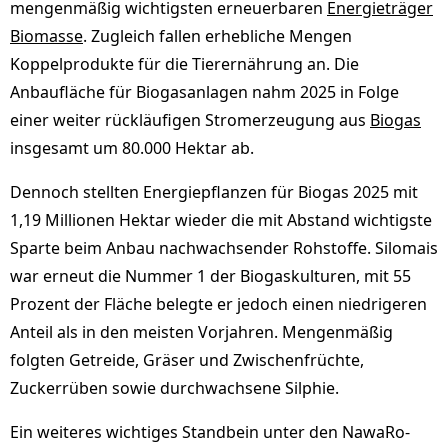
mengenmäßig wichtigsten erneuerbaren
Energieträger
Biomasse
. Zugleich fallen erhebliche Mengen
Koppelprodukte für die Tierernährung an. Die
Anbaufläche für Biogasanlagen nahm 2025 in Folge
einer weiter rückläufigen Stromerzeugung aus
Biogas
insgesamt um 80.000 Hektar ab.
Dennoch stellten Energiepflanzen für Biogas 2025 mit
1,19 Millionen Hektar wieder die mit Abstand wichtigste
Sparte beim Anbau nachwachsender Rohstoffe. Silomais
war erneut die Nummer 1 der Biogaskulturen, mit 55
Prozent der Fläche belegte er jedoch einen niedrigeren
Anteil als in den meisten Vorjahren. Mengenmäßig
folgten Getreide, Gräser und Zwischenfrüchte,
Zuckerrüben sowie durchwachsene Silphie.
Ein weiteres wichtiges Standbein unter den NawaRo-