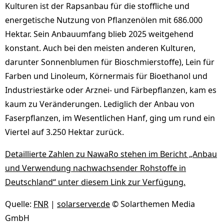
Kulturen ist der Rapsanbau für die stoffliche und
energetische Nutzung von Pflanzenölen mit 686.000
Hektar. Sein Anbauumfang blieb 2025 weitgehend
konstant. Auch bei den meisten anderen Kulturen,
darunter Sonnenblumen für Bioschmierstoffe), Lein für
Farben und Linoleum, Körnermais für Bioethanol und
Industriestärke oder Arznei- und Färbepflanzen, kam es
kaum zu Veränderungen. Lediglich der Anbau von
Faserpflanzen, im Wesentlichen Hanf, ging um rund ein
Viertel auf 3.250 Hektar zurück.
Detaillierte Zahlen zu NawaRo stehen im Bericht „Anbau
und Verwendung nachwachsender Rohstoffe in
Deutschland“ unter diesem Link zur Verfügung.
Quelle:
FNR
|
solarserver.de
© Solarthemen Media
GmbH