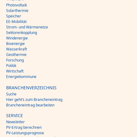
Photovoltaik
Solarthermie
Speicher
EE-Mobilität
Strom- und Wärmenetze
Sektorenkopplung
Windenergie
Bioenergie
Wasserkraft
Geothermie
Forschung
Politik
Wirtschaft
Energiekommune
BRANCHENVERZEICHNIS
Suche
Hier geht’s zum Brancheneintrag
Brancheneintrag bearbeiten
SERVICE
Newsletter
PV-Ertrag berechnen
PV-Leistungsprognose