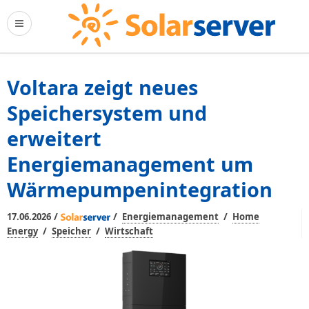
Voltara zeigt neues
Speichersystem und
erweitert
Energiemanagement um
Wärmepumpenintegration
/
/
/
17.06.2026
Energiemanagement
Home
/
/
Energy
Speicher
Wirtschaft