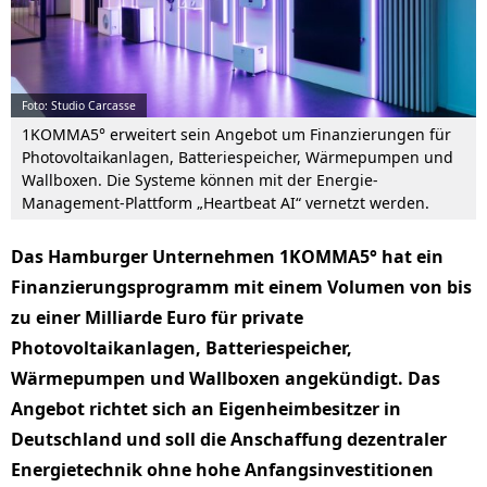
Foto: Studio Carcasse
1KOMMA5° erweitert sein Angebot um Finanzierungen für
Photovoltaikanlagen, Batteriespeicher, Wärmepumpen und
Wallboxen. Die Systeme können mit der Energie-
Management-Plattform „Heartbeat AI“ vernetzt werden.
Das Hamburger Unternehmen 1KOMMA5° hat ein
Finanzierungsprogramm mit einem Volumen von bis
zu einer Milliarde Euro für private
Photovoltaikanlagen, Batteriespeicher,
Wärmepumpen und Wallboxen angekündigt. Das
Angebot richtet sich an Eigenheimbesitzer in
Deutschland und soll die Anschaffung dezentraler
Energietechnik ohne hohe Anfangsinvestitionen