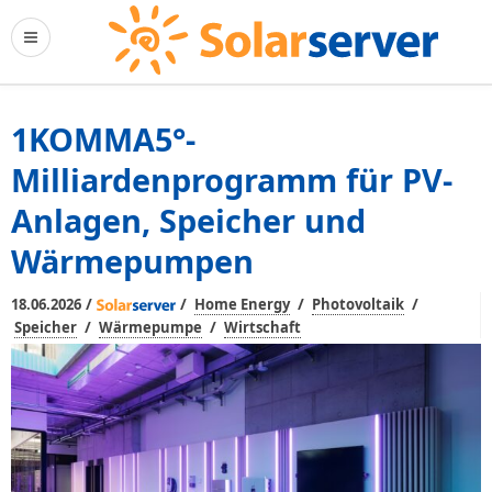
1KOMMA5°-
Milliardenprogramm für PV-
Anlagen, Speicher und
Wärmepumpen
/
/
/
/
18.06.2026
Home Energy
Photovoltaik
/
/
Speicher
Wärmepumpe
Wirtschaft