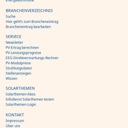
Energiekommune
BRANCHENVERZEICHNIS
Suche
Hier geht’s zum Brancheneintrag
Brancheneintrag bearbeiten
SERVICE
Newsletter
PV-Ertrag berechnen
PV-Leistungsprognose
EEG-Direktvermarkungs-Rechner
PV-Modulpreise
Strahlungsdaten
Stellenanzeigen
Wissen
SOLARTHEMEN
Solarthemen-Abos
Infodienst Solarthemen testen
Solarthemen-Login
KONTAKT
Impressum
Über uns