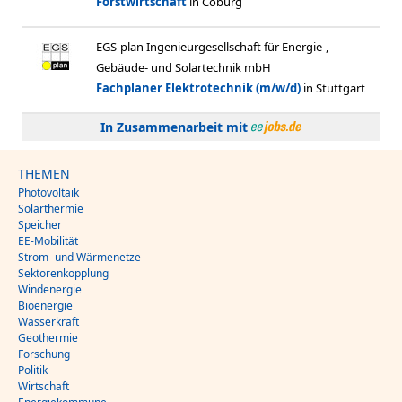
In Zusammenarbeit mit
THEMEN
Photovoltaik
Solarthermie
Speicher
EE-Mobilität
Strom- und Wärmenetze
Sektorenkopplung
Windenergie
Bioenergie
Wasserkraft
Geothermie
Forschung
Politik
Wirtschaft