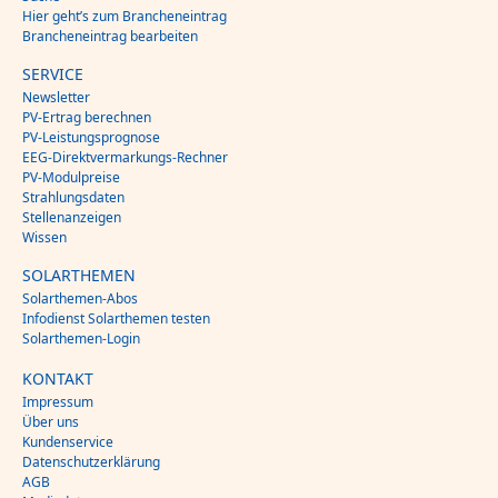
Hier geht’s zum Brancheneintrag
Brancheneintrag bearbeiten
SERVICE
Newsletter
PV-Ertrag berechnen
PV-Leistungsprognose
EEG-Direktvermarkungs-Rechner
PV-Modulpreise
Strahlungsdaten
Stellenanzeigen
Wissen
SOLARTHEMEN
Solarthemen-Abos
Infodienst Solarthemen testen
Solarthemen-Login
KONTAKT
Impressum
Über uns
Kundenservice
Datenschutzerklärung
AGB