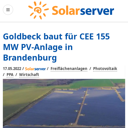
Goldbeck baut für CEE 155
MW PV-Anlage in
Brandenburg
/
/
/
17.05.2022
Freiflächenanlagen
Photovoltaik
/
/
PPA
Wirtschaft