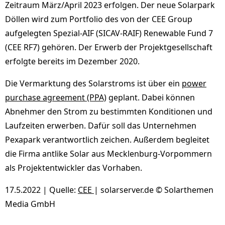
Zeitraum März/April 2023 erfolgen. Der neue Solarpark
Döllen wird zum Portfolio des von der CEE Group
aufgelegten Spezial-AIF (SICAV-RAIF) Renewable Fund 7
(CEE RF7) gehören. Der Erwerb der Projektgesellschaft
erfolgte bereits im Dezember 2020.
Die Vermarktung des Solarstroms ist über ein
power
purchase agreement (PPA)
geplant. Dabei können
Abnehmer den Strom zu bestimmten Konditionen und
Laufzeiten erwerben. Dafür soll das Unternehmen
Pexapark verantwortlich zeichen. Außerdem begleitet
die Firma antlike Solar aus Mecklenburg-Vorpommern
als Projektentwickler das Vorhaben.
17.5.2022 | Quelle:
CEE
| solarserver.de © Solarthemen
Media GmbH