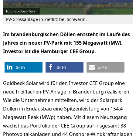
Foto: Goldbeck Solar
PV-Grossanlage in Zietlitz bei Schwerin.
Im brandenburgischen Döllen entsteht im Laufe des
Jahres ein neuer PV-Park mit 155 Megawatt (MW).
Investor ist die Hamburger CEE Group.
teilen
teilen
E-Mail
Goldbeck Solar wird für den Investor CEE Group eine
neue Freiflächen-PV-Anlage in Brandenburg realisieren.
Wie die Unternehmen mitteilten, wird der Solarpark
Döllen im Endausbau eine Spitzenleistung von 154,4
Megawatt Peak (MWp) haben. Mit diesem Neuzugang
wächst das Portfolio der CEE Group auf insgesamt 38
Photovoltaikanlagen und 44 Onshore-Windkraftanlagen