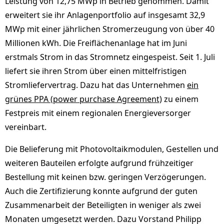
Leistung von 12,75 MWp in Betrieb genommen. Damit
erweitert sie ihr Anlagenportfolio auf insgesamt 32,9
MWp mit einer jährlichen Stromerzeugung von über 40
Millionen kWh. Die Freiflächenanlage hat im Juni
erstmals Strom in das Stromnetz eingespeist. Seit 1. Juli
liefert sie ihren Strom über einen mittelfristigen
Stromliefervertrag. Dazu hat das Unternehmen
ein
grünes PPA (power purchase Agreement)
zu einem
Festpreis mit einem regionalen Energieversorger
vereinbart.
Die Belieferung mit Photovoltaikmodulen, Gestellen und
weiteren Bauteilen erfolgte aufgrund frühzeitiger
Bestellung mit keinen bzw. geringen Verzögerungen.
Auch die Zertifizierung konnte aufgrund der guten
Zusammenarbeit der Beteiligten in weniger als zwei
Monaten umgesetzt werden. Dazu Vorstand Philipp