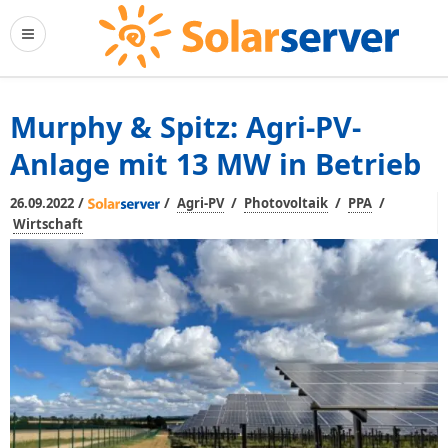
Murphy & Spitz: Agri-PV-
Anlage mit 13 MW in Betrieb
/
/
/
/
/
26.09.2022
Agri-PV
Photovoltaik
PPA
Wirtschaft