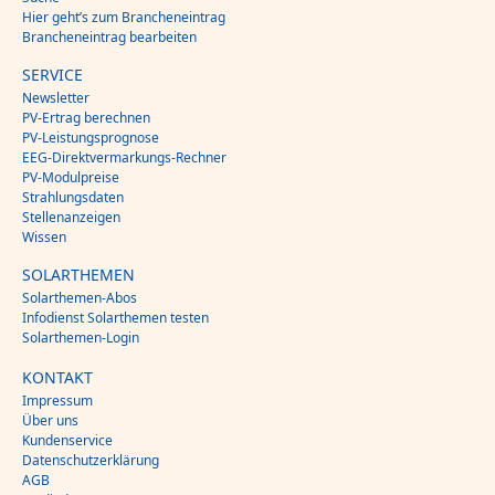
Hier geht’s zum Brancheneintrag
Brancheneintrag bearbeiten
SERVICE
Newsletter
PV-Ertrag berechnen
PV-Leistungsprognose
EEG-Direktvermarkungs-Rechner
PV-Modulpreise
Strahlungsdaten
Stellenanzeigen
Wissen
SOLARTHEMEN
Solarthemen-Abos
Infodienst Solarthemen testen
Solarthemen-Login
KONTAKT
Impressum
Über uns
Kundenservice
Datenschutzerklärung
AGB